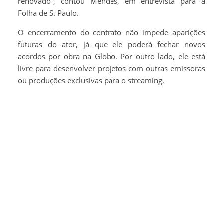
renovado”, contou Mendes, em entrevista para a
Folha de S. Paulo.
O encerramento do contrato não impede aparições
futuras do ator, já que ele poderá fechar novos
acordos por obra na Globo. Por outro lado, ele está
livre para desenvolver projetos com outras emissoras
ou produções exclusivas para o streaming.