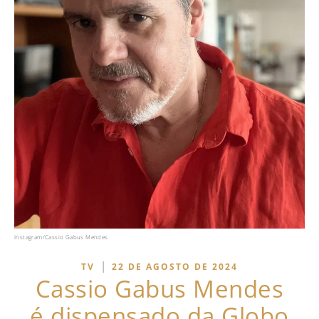
Instagram/Cassio Gabus Mendes
|
TV
22 DE AGOSTO DE 2024
Cassio Gabus Mendes
é dispensado da Globo