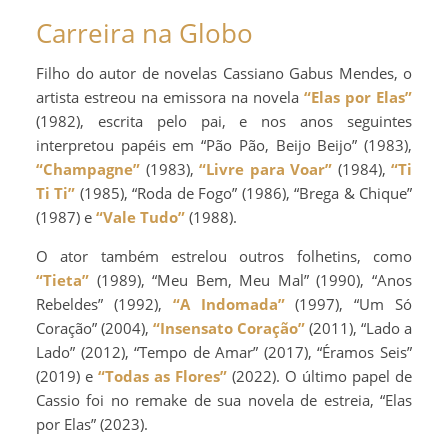
Carreira na Globo
Filho do autor de novelas Cassiano Gabus Mendes, o
artista estreou na emissora na novela
“Elas por Elas”
(1982), escrita pelo pai, e nos anos seguintes
interpretou papéis em “Pão Pão, Beijo Beijo” (1983),
“Champagne”
(1983),
“Livre para Voar”
(1984),
“Ti
Ti Ti”
(1985), “Roda de Fogo” (1986), “Brega & Chique”
(1987) e
“Vale Tudo”
(1988).
O ator também estrelou outros folhetins, como
“Tieta”
(1989), “Meu Bem, Meu Mal” (1990), “Anos
Rebeldes” (1992),
“A Indomada”
(1997), “Um Só
Coração” (2004),
“Insensato Coração”
(2011), “Lado a
Lado” (2012), “Tempo de Amar” (2017), “Éramos Seis”
(2019) e
“Todas as Flores”
(2022). O último papel de
Cassio foi no remake de sua novela de estreia, “Elas
por Elas” (2023).