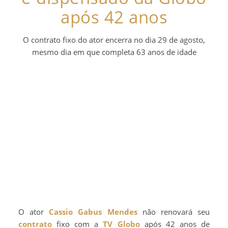
após 42 anos
O contrato fixo do ator encerra no dia 29 de agosto,
mesmo dia em que completa 63 anos de idade
O ator
Cassio Gabus Mendes
não renovará seu
contrato
fixo com a
TV Globo
após 42 anos de