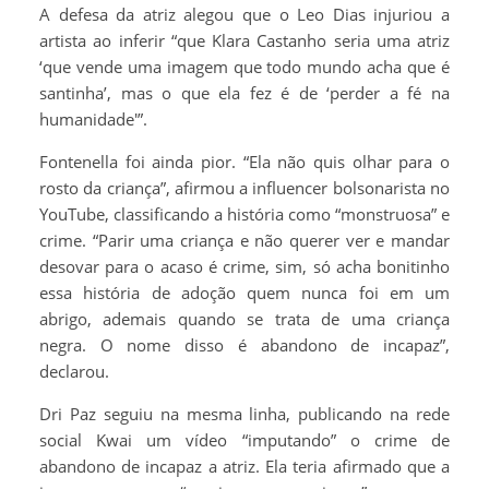
A defesa da atriz alegou que o Leo Dias injuriou a
artista ao inferir “que Klara Castanho seria uma atriz
‘que vende uma imagem que todo mundo acha que é
santinha’, mas o que ela fez é de ‘perder a fé na
humanidade'”.
Fontenella foi ainda pior. “Ela não quis olhar para o
rosto da criança”, afirmou a influencer bolsonarista no
YouTube, classificando a história como “monstruosa” e
crime. “Parir uma criança e não querer ver e mandar
desovar para o acaso é crime, sim, só acha bonitinho
essa história de adoção quem nunca foi em um
abrigo, ademais quando se trata de uma criança
negra. O nome disso é abandono de incapaz”,
declarou.
Dri Paz seguiu na mesma linha, publicando na rede
social Kwai um vídeo “imputando” o crime de
abandono de incapaz a atriz. Ela teria afirmado que a