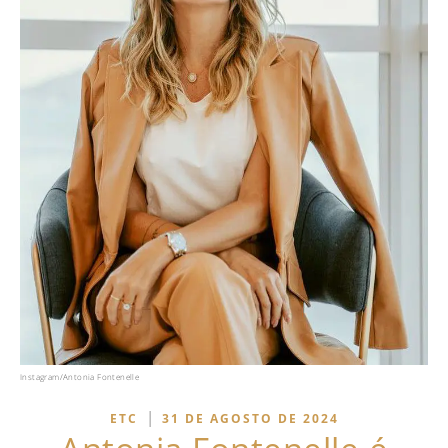
Instagram/Antonia Fontenelle
|
ETC
31 DE AGOSTO DE 2024