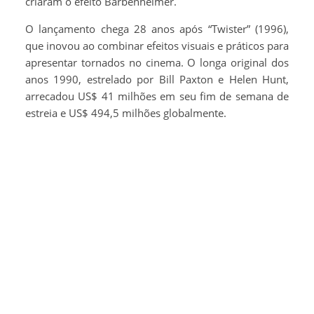
criaram o efeito Barbenheimer.
O lançamento chega 28 anos após “Twister” (1996),
que inovou ao combinar efeitos visuais e práticos para
apresentar tornados no cinema. O longa original dos
anos 1990, estrelado por Bill Paxton e Helen Hunt,
arrecadou US$ 41 milhões em seu fim de semana de
estreia e US$ 494,5 milhões globalmente.