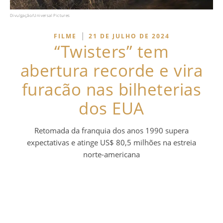
Divulgação/Universal Pictures
|
FILME
21 DE JULHO DE 2024
“Twisters” tem
abertura recorde e vira
furacão nas bilheterias
dos EUA
Retomada da franquia dos anos 1990 supera
expectativas e atinge US$ 80,5 milhões na estreia
norte-americana