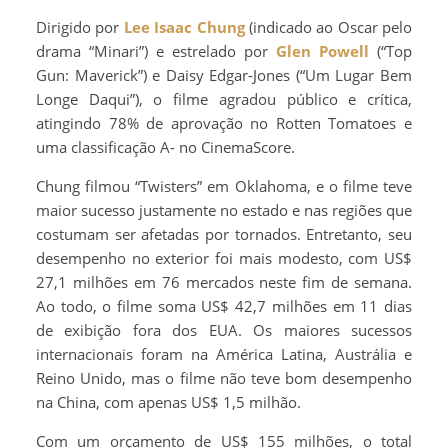
Dirigido por
Lee Isaac Chung
(indicado ao Oscar pelo
drama “Minari”) e estrelado por
Glen Powell
(“Top
Gun: Maverick”) e Daisy Edgar-Jones (“Um Lugar Bem
Longe Daqui”), o filme agradou público e crítica,
atingindo 78% de aprovação no Rotten Tomatoes e
uma classificação A- no CinemaScore.
Chung filmou “Twisters” em Oklahoma, e o filme teve
maior sucesso justamente no estado e nas regiões que
costumam ser afetadas por tornados. Entretanto, seu
desempenho no exterior foi mais modesto, com US$
27,1 milhões em 76 mercados neste fim de semana.
Ao todo, o filme soma US$ 42,7 milhões em 11 dias
de exibição fora dos EUA. Os maiores sucessos
internacionais foram na América Latina, Austrália e
Reino Unido, mas o filme não teve bom desempenho
na China, com apenas US$ 1,5 milhão.
Com um orçamento de US$ 155 milhões, o total