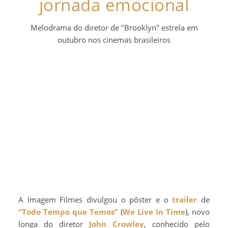
jornada emocional
Melodrama do diretor de "Brooklyn" estrela em
outubro nos cinemas brasileiros
A Imagem Filmes divulgou o pôster e o
trailer
de
“Todo Tempo que Temos”
(
We Live In Time
), novo
longa do diretor
John Crowley
, conhecido pelo