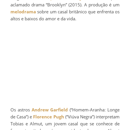
aclamado drama “Brooklyn” (2015). A produção é um
melodrama
sobre um casal britânico que enfrenta os
altos e baixos do amor e da vida.
Os astros
Andrew Garfield
(“Homem-Aranha: Longe
de Casa”) e
Florence Pugh
(“Viúva Negra”) interpretam
Tobias e Almut, um jovem casal que se conhece de