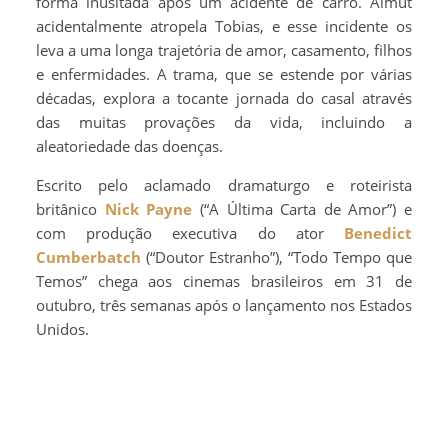
forma inusitada após um acidente de carro. Almut
acidentalmente atropela Tobias, e esse incidente os
leva a uma longa trajetória de amor, casamento, filhos
e enfermidades. A trama, que se estende por várias
décadas, explora a tocante jornada do casal através
das muitas provações da vida, incluindo a
aleatoriedade das doenças.
Escrito pelo aclamado dramaturgo e roteirista
britânico
Nick Payne
(“A Última Carta de Amor”) e
com produção executiva do ator
Benedict
Cumberbatch
(“Doutor Estranho”), “Todo Tempo que
Temos” chega aos cinemas brasileiros em 31 de
outubro, três semanas após o lançamento nos Estados
Unidos.