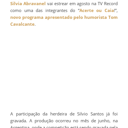
Silvia Abravanel
vai estrear em agosto na TV Record
como uma das integrantes do “
Acerte ou Caia
!”,
novo programa apresentado pelo humorista Tom
Cavalcante
.
A participação da herdeira de Silvio Santos já foi
gravada. A produção ocorreu no mês de junho, na
Argentina, onde a competição está sendo gravada pela