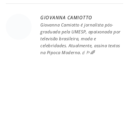
GIOVANNA CAMIOTTO
Giovanna Camiotto é jornalista pós-
graduada pela UMESP, apaixonada por
televisão brasileira, moda e
celebridades. Atualmente, assina textos
na Pipoca Moderna.🧃🏳️‍🌈