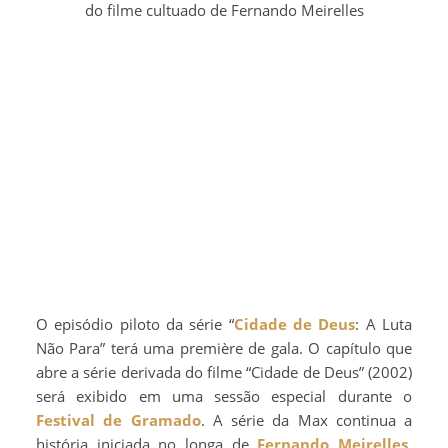
do filme cultuado de Fernando Meirelles
O episódio piloto da série “
Cidade de Deus
: A Luta
Não Para” terá uma première de gala. O capítulo que
abre a série derivada do filme “Cidade de Deus” (2002)
será exibido em uma sessão especial durante o
Festival de Gramado
. A série da Max continua a
história iniciada no longa de
Fernando Meirelles
,