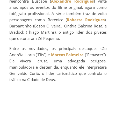
reencontra Buscapé (
Alexandre Rodrigues
) vinte
anos após os eventos do filme original, agora como
fotógrafo profissional. A série também traz de volta
personagens como Berenice (
Roberta Rodrigues
),
Barbantinho (Edson Oliveira), Cinthia (Sabrina Rosa) e
Bradock (Thiago Martins), o antigo líder dos pivetes
que detonaram Zé Pequeno.
Entre as novidades, os principais destaques são
Andréia Horta (“Elis”) e
Marcos Palmeira
(“Renascer”).
Ela viverá Jerusa, uma advogada perigosa,
manipuladora e destemida, enquanto ele interpretará
Genivaldo Curió, o líder carismático que controla o
tráfico na Cidade de Deus.