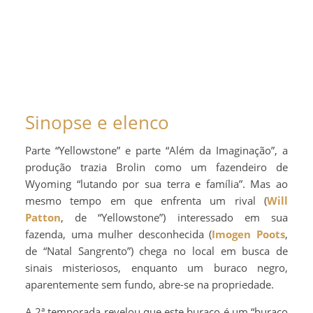
Sinopse e elenco
Parte “Yellowstone” e parte “Além da Imaginação”, a
produção trazia Brolin como um fazendeiro de
Wyoming “lutando por sua terra e família”. Mas ao
mesmo tempo em que enfrenta um rival (
Will
Patton
, de “Yellowstone”) interessado em sua
fazenda, uma mulher desconhecida (
Imogen Poots
,
de “Natal Sangrento”) chega no local em busca de
sinais misteriosos, enquanto um buraco negro,
aparentemente sem fundo, abre-se na propriedade.
A 2ª temporada revelou que este buraco é um “buraco