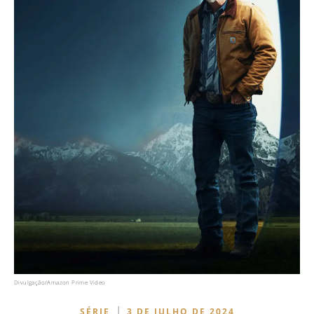
Divulgação/Amazon Prime Video
|
SÉRIE
3 DE JULHO DE 2024