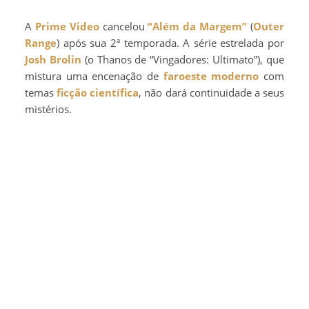
A
Prime Video
cancelou
“Além da Margem”
(
Outer
Range
) após sua 2ª temporada. A série estrelada por
Josh Brolin
(o Thanos de “Vingadores: Ultimato”), que
mistura uma encenação de
faroeste moderno
com
temas
ficção científica
, não dará continuidade a seus
mistérios.