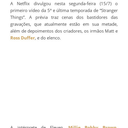
A Netflix divulgou nesta segunda-feira (15/7) o
primeiro vídeo da 5ª e última temporada de “Stranger
Things”. A prévia traz cenas dos bastidores das
gravações, que atualmente estão em sua metade,
além de depoimentos dos criadores, os irmãos Matt e
Ross Duffer
, e do elenco.
A intérprete de Eleven,
Millie Bobby Brown
,