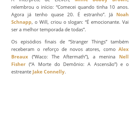
relembrou o início: “Comecei quando tinha 10 anos.
Agora já tenho quase 20. É estranho”. Já
Noah
Schnapp
, o Will, criou o slogan: “É emocionante. Vai
ser a melhor temporada de todas”.
Os episódios finais de “Stranger Things” também
receberam o reforço de novos atores, como
Alex
Breaux
(“Waco: The Aftermath”), a menina
Nell
Fisher
(“A Morte do Demônio: A Ascensão”) e o
estreante
Jake Connelly
.