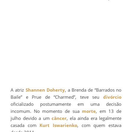
A atriz
Shannen Doherty
, a Brenda de “Barrados no
Baile” e Prue de “Charmed”, teve seu
divórcio
oficializado postumamente em uma decisão
incomum. No momento de sua
morte
, em 13 de
julho devido a um
câncer
, ela ainda era legalmente
casada com
Kurt Iswarienko
, com quem estava