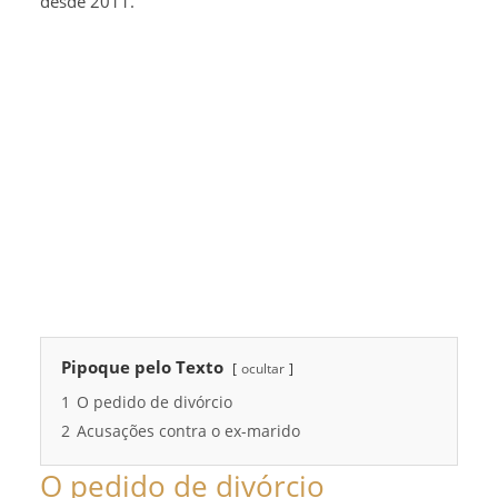
desde 2011.
Pipoque pelo Texto
ocultar
1
O pedido de divórcio
2
Acusações contra o ex-marido
O pedido de divórcio