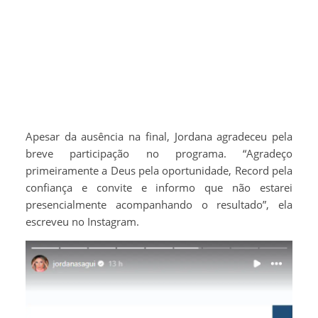
Apesar da ausência na final, Jordana agradeceu pela
breve participação no programa. “Agradeço
primeiramente a Deus pela oportunidade, Record pela
confiança e convite e informo que não estarei
presencialmente acompanhando o resultado”, ela
escreveu no Instagram.