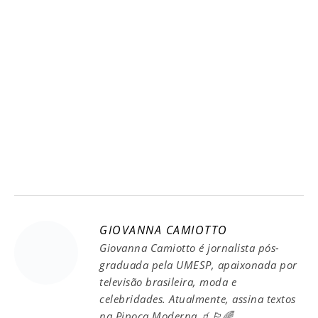
GIOVANNA CAMIOTTO
Giovanna Camiotto é jornalista pós-
graduada pela UMESP, apaixonada por
televisão brasileira, moda e
celebridades. Atualmente, assina textos
na Pipoca Moderna.🧃🏳️‍🌈