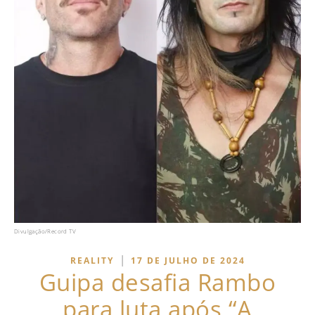
Divulgação/Record TV
|
REALITY
17 DE JULHO DE 2024
Guipa desafia Rambo
para luta após “A