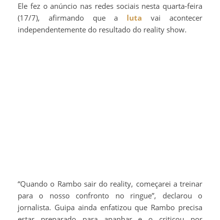
Ele fez o anúncio nas redes sociais nesta quarta-feira
(17/7), afirmando que a
luta
vai acontecer
independentemente do resultado do reality show.
“Quando o Rambo sair do reality, começarei a treinar
para o nosso confronto no ringue”, declarou o
jornalista. Guipa ainda enfatizou que Rambo precisa
estar preparado para apanhar e o criticou por