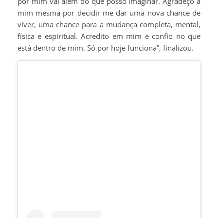
por mim vai além do que posso imaginar. Agradeço a
mim mesma por decidir me dar uma nova chance de
viver, uma chance para a mudança completa, mental,
física e espiritual. Acredito em mim e confio no que
está dentro de mim. Só por hoje funciona”, finalizou.