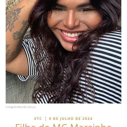
Instagram/Marcelly Garcia
|
ETC
9 DE JULHO DE 2024