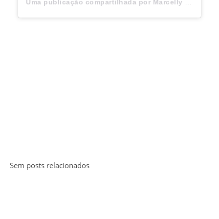
Uma publicação compartilhada por Marcelly Garcia (@marcellygrc)
Sem posts relacionados