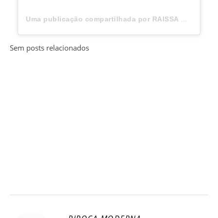
Uma publicação compartilhada por RAISSA BARBOSA (@raissabarbosaoficial)
Sem posts relacionados