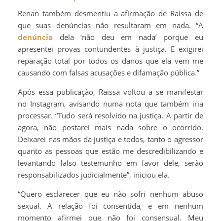
Renan também desmentiu a afirmação de Raissa de
que suas denúncias não resultaram em nada. “A
denúncia
dela ‘não deu em nada’ porque eu
apresentei provas contundentes à justiça. E exigirei
reparação total por todos os danos que ela vem me
causando com falsas acusações e difamação pública.”
Após essa publicação, Raissa voltou a se manifestar
no Instagram, avisando numa nota que também iria
processar. “Tudo será resolvido na justiça. A partir de
agora, não postarei mais nada sobre o ocorrido.
Deixarei nas mãos da justiça e todos, tanto o agressor
quanto as pessoas que estão me descredibilizando e
levantando falso testemunho em favor dele, serão
responsabilizados judicialmente”, iniciou ela.
“Quero esclarecer que eu não sofri nenhum abuso
sexual. A relação foi consentida, e em nenhum
momento afirmei que não foi consensual. Meu