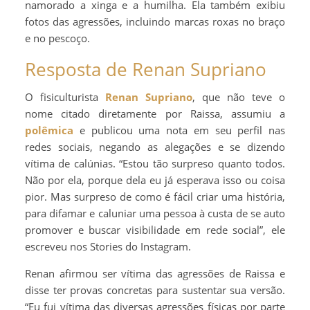
namorado a xinga e a humilha. Ela também exibiu
fotos das agressões, incluindo marcas roxas no braço
e no pescoço.
Resposta de Renan Supriano
O fisiculturista
Renan Supriano
, que não teve o
nome citado diretamente por Raissa, assumiu a
polêmica
e publicou uma nota em seu perfil nas
redes sociais, negando as alegações e se dizendo
vítima de calúnias. “Estou tão surpreso quanto todos.
Não por ela, porque dela eu já esperava isso ou coisa
pior. Mas surpreso de como é fácil criar uma história,
para difamar e caluniar uma pessoa à custa de se auto
promover e buscar visibilidade em rede social”, ele
escreveu nos Stories do Instagram.
Renan afirmou ser vítima das agressões de Raissa e
disse ter provas concretas para sustentar sua versão.
“Eu fui vítima das diversas agressões físicas por parte