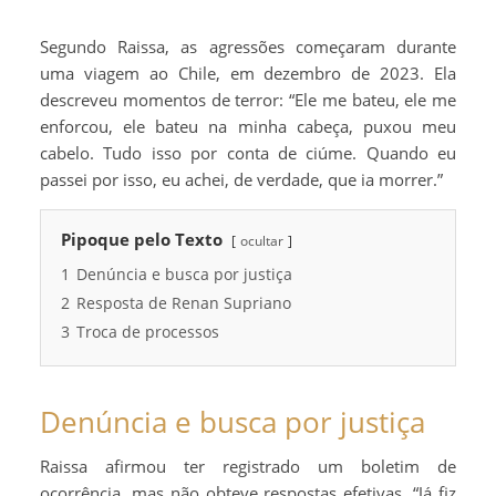
Segundo Raissa, as agressões começaram durante
uma viagem ao Chile, em dezembro de 2023. Ela
descreveu momentos de terror: “Ele me bateu, ele me
enforcou, ele bateu na minha cabeça, puxou meu
cabelo. Tudo isso por conta de ciúme. Quando eu
passei por isso, eu achei, de verdade, que ia morrer.”
Pipoque pelo Texto
ocultar
1
Denúncia e busca por justiça
2
Resposta de Renan Supriano
3
Troca de processos
Denúncia e busca por justiça
Raissa afirmou ter registrado um boletim de
ocorrência, mas não obteve respostas efetivas. “Já fiz