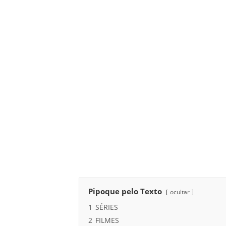
Pipoque pelo Texto
ocultar
1
SÉRIES
2
FILMES