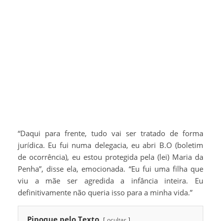
“Daqui para frente, tudo vai ser tratado de forma
jurídica. Eu fui numa delegacia, eu abri B.O (boletim
de ocorrência), eu estou protegida pela (lei) Maria da
Penha”, disse ela, emocionada. “Eu fui uma filha que
viu a mãe ser agredida a infância inteira. Eu
definitivamente não queria isso para a minha vida.”
Pipoque pelo Texto
ocultar