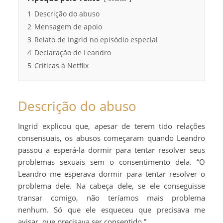
1
Descrição do abuso
2
Mensagem de apoio
3
Relato de Ingrid no episódio especial
4
Declaração de Leandro
5
Críticas à Netflix
Descrição do abuso
Ingrid explicou que, apesar de terem tido relações
consensuais, os abusos começaram quando Leandro
passou a esperá-la dormir para tentar resolver seus
problemas sexuais sem o consentimento dela. “O
Leandro me esperava dormir para tentar resolver o
problema dele. Na cabeça dele, se ele conseguisse
transar comigo, não teríamos mais problema
nenhum. Só que ele esqueceu que precisava me
avisar, que precisava ser consentido.”