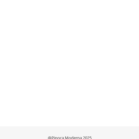
@Pipoca Moderna 2025