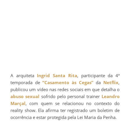
A arquiteta
Ingrid Santa Rita
, participante da 4ª
temporada de
“Casamento às Cegas”
da
Netflix
,
publicou um vídeo nas redes sociais em que detalha o
abuso sexual
sofrido pelo personal trainer
Leandro
Marçal
, com quem se relacionou no contexto do
reality show. Ela afirma ter registrado um boletim de
ocorrência e estar protegida pela Lei Maria da Penha.