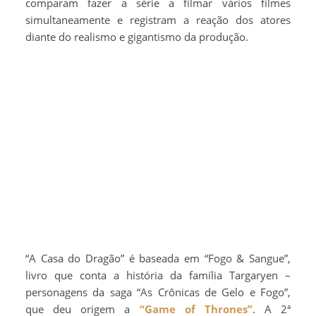
comparam fazer a série a filmar vários filmes
simultaneamente e registram a reação dos atores
diante do realismo e gigantismo da produção.
“A Casa do Dragão” é baseada em “Fogo & Sangue”,
livro que conta a história da família Targaryen –
personagens da saga “As Crônicas de Gelo e Fogo”,
que deu origem a
“Game of Thrones”
. A 2ª