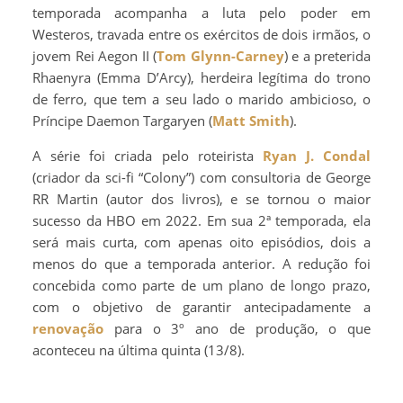
temporada acompanha a luta pelo poder em
Westeros, travada entre os exércitos de dois irmãos, o
jovem Rei Aegon II (
Tom Glynn-Carney
) e a preterida
Rhaenyra (Emma D’Arcy), herdeira legítima do trono
de ferro, que tem a seu lado o marido ambicioso, o
Príncipe Daemon Targaryen (
Matt Smith
).
A série foi criada pelo roteirista
Ryan J. Condal
(criador da sci-fi “Colony”) com consultoria de George
RR Martin (autor dos livros), e se tornou o maior
sucesso da HBO em 2022. Em sua 2ª temporada, ela
será mais curta, com apenas oito episódios, dois a
menos do que a temporada anterior. A redução foi
concebida como parte de um plano de longo prazo,
com o objetivo de garantir antecipadamente a
renovação
para o 3º ano de produção, o que
aconteceu na última quinta (13/8).