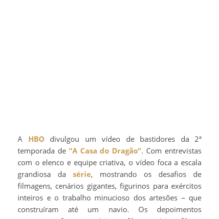
A
HBO
divulgou um vídeo de bastidores da 2ª
temporada de
“A Casa do Dragão”
. Com entrevistas
com o elenco e equipe criativa, o vídeo foca a escala
grandiosa da
série
, mostrando os desafios de
filmagens, cenários gigantes, figurinos para exércitos
inteiros e o trabalho minucioso dos artesões – que
construíram até um navio. Os depoimentos