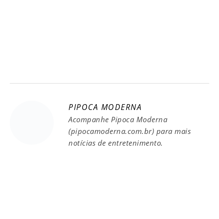
PIPOCA MODERNA
Acompanhe Pipoca Moderna
(pipocamoderna.com.br) para mais
notícias de entretenimento.