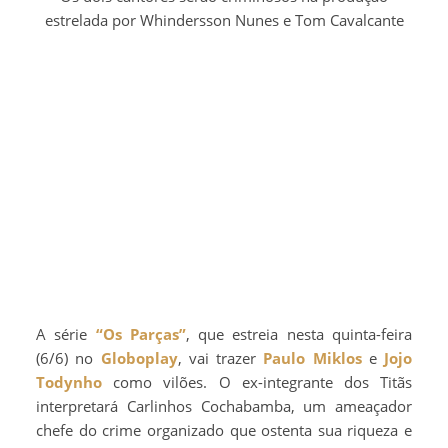
estrelada por Whindersson Nunes e Tom Cavalcante
A série
“Os Parças”
, que estreia nesta quinta-feira
(6/6) no
Globoplay
, vai trazer
Paulo Miklos
e
Jojo
Todynho
como vilões. O ex-integrante dos Titãs
interpretará Carlinhos Cochabamba, um ameaçador
chefe do crime organizado que ostenta sua riqueza e