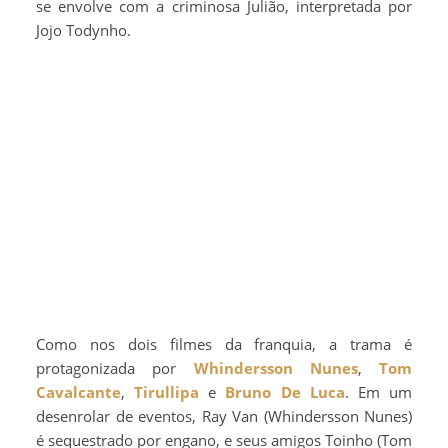
se envolve com a criminosa Julião, interpretada por
Jojo Todynho.
Como nos dois filmes da franquia, a trama é
protagonizada por
Whindersson Nunes
,
Tom
Cavalcante
,
Tirullipa
e
Bruno De Luca
. Em um
desenrolar de eventos, Ray Van (Whindersson Nunes)
é sequestrado por engano, e seus amigos Toinho (Tom