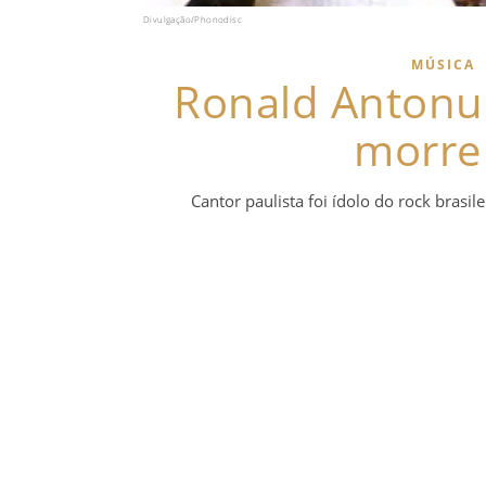
Divulgação/Phonodisc
MÚSICA
Ronald Antonuc
morre
Cantor paulista foi ídolo do rock brasi