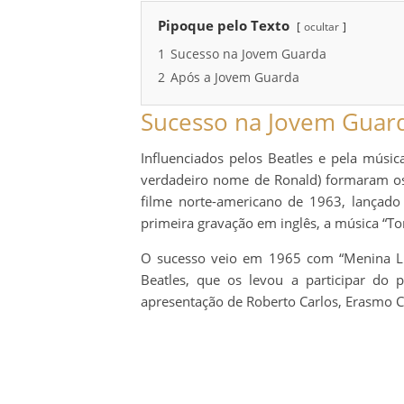
Pipoque pelo Texto
ocultar
1
Sucesso na Jovem Guarda
2
Após a Jovem Guarda
Sucesso na Jovem Guar
Influenciados pelos Beatles e pela músi
verdadeiro nome de Ronald) formaram o
filme norte-americano de 1963, lançado
primeira gravação em inglês, a música “Ton
O sucesso veio em 1965 com “Menina Li
Beatles, que os levou a participar do
apresentação de Roberto Carlos, Erasmo C