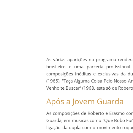
As várias aparições no programa rende
brasileiro e uma parceria profissional
composições inéditas e exclusivas da d
(1965), “Faça Alguma Coisa Pelo Nosso Amo
Venho te Buscar” (1968, esta só de Roberto
Após a Jovem Guarda
As composições de Roberto e Erasmo co
Guarda, em músicas como “Que Bobo Fui” 
ligação da dupla com o movimento roquei