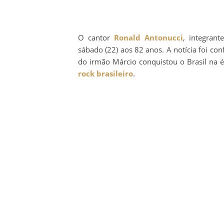
O cantor
Ronald Antonucci
, integran
sábado (22) aos 82 anos. A notícia foi con
do irmão Márcio conquistou o Brasil na
rock brasileiro
.