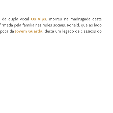
te da dupla vocal
Os Vips
, morreu na madrugada deste
firmada pela família nas redes sociais. Ronald, que ao lado
 época da
Jovem Guarda
, deixa um legado de clássicos do