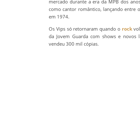
mercado durante a era da MPB dos anos
como cantor romântico, lançando entre ou
em 1974.
Os Vips só retornaram quando o
rock
vol
da Jovem Guarda com shows e novos l
vendeu 300 mil cópias.