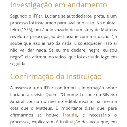
Investigação em andamento
Segundo o IFFar, Luciane se autodeclarou preta, e um
processo foi instaurado para avaliar o caso. Na quinta-
feira (13/6), um áudio vazado de um story de Matteus
revelou a preocupação de Luciane com a situação: “Já
soube que isso aí não dá nada. É só esquecer, isso aí
não vai dar nada. Se eu me declarei negra, eu sou
negra”, ela afirmou no vídeo, que foi excluído logo em
seguida.
Confirmação da instituição
A assessoria do IFFar confirmou a informação sobre
Luciane à revista Quem. “O nome Luciane da Silveira
Amaral consta no mesmo edital, inscrito na mesma
cota que o Matteus. É importante dizer que, para
afirmarmos se houve
fraude
, é necessário o
processo”, explicaram. A instituição destacou que, em