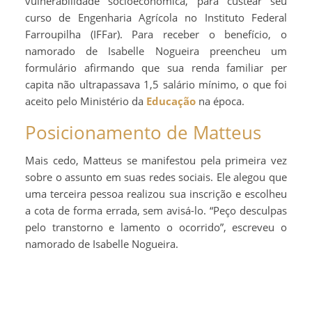
vulnerabilidade socioeconômica, para custear seu
curso de Engenharia Agrícola no Instituto Federal
Farroupilha (IFFar). Para receber o benefício, o
namorado de Isabelle Nogueira preencheu um
formulário afirmando que sua renda familiar per
capita não ultrapassava 1,5 salário mínimo, o que foi
aceito pelo Ministério da
Educação
na época.
Posicionamento de Matteus
Mais cedo, Matteus se manifestou pela primeira vez
sobre o assunto em suas redes sociais. Ele alegou que
uma terceira pessoa realizou sua inscrição e escolheu
a cota de forma errada, sem avisá-lo. “Peço desculpas
pelo transtorno e lamento o ocorrido”, escreveu o
namorado de Isabelle Nogueira.