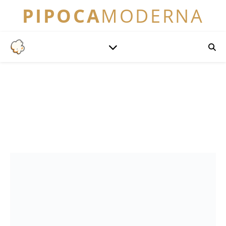
PIPOCA
MODERNA