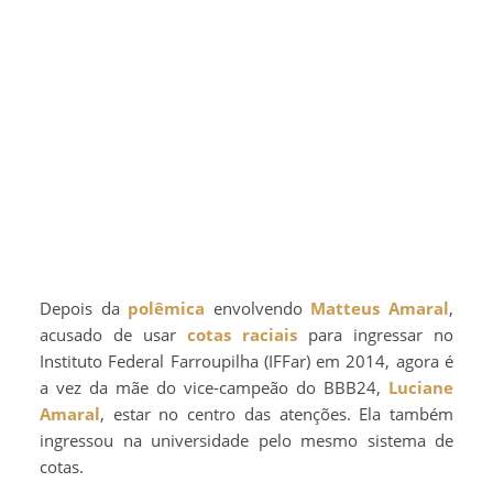
Depois da
polêmica
envolvendo
Matteus Amaral
,
acusado de usar
cotas raciais
para ingressar no
Instituto Federal Farroupilha (IFFar) em 2014, agora é
a vez da mãe do vice-campeão do BBB24,
Luciane
Amaral
, estar no centro das atenções. Ela também
ingressou na universidade pelo mesmo sistema de
cotas.