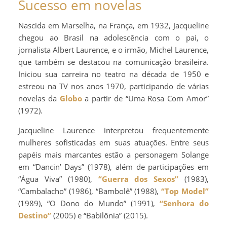
Sucesso em novelas
Nascida em Marselha, na França, em 1932, Jacqueline
chegou ao Brasil na adolescência com o pai, o
jornalista Albert Laurence, e o irmão, Michel Laurence,
que também se destacou na comunicação brasileira.
Iniciou sua carreira no teatro na década de 1950 e
estreou na TV nos anos 1970, participando de várias
novelas da
Globo
a partir de “Uma Rosa Com Amor”
(1972).
Jacqueline Laurence interpretou frequentemente
mulheres sofisticadas em suas atuações. Entre seus
papéis mais marcantes estão a personagem Solange
em “Dancin’ Days” (1978), além de participações em
“Água Viva” (1980),
“Guerra dos Sexos”
(1983),
“Cambalacho” (1986), “Bambolê” (1988),
“Top Model”
(1989), “O Dono do Mundo” (1991),
“Senhora do
Destino”
(2005) e “Babilônia” (2015).