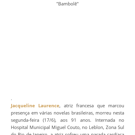
"Bambolê"
.
Jacqueline Laurence
, atriz francesa que marcou
presença em várias novelas brasileiras, morreu nesta
segunda-feira (17/6), aos 91 anos. Internada no
Hospital Municipal Miguel Couto, no Leblon, Zona Sul
do Rio de Janeiro, a atriz sofreu uma parada cardíaca