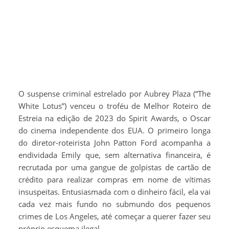
O suspense criminal estrelado por Aubrey Plaza (“The
White Lotus”) venceu o troféu de Melhor Roteiro de
Estreia na edição de 2023 do Spirit Awards, o Oscar
do cinema independente dos EUA. O primeiro longa
do diretor-roteirista John Patton Ford acompanha a
endividada Emily que, sem alternativa financeira, é
recrutada por uma gangue de golpistas de cartão de
crédito para realizar compras em nome de vítimas
insuspeitas. Entusiasmada com o dinheiro fácil, ela vai
cada vez mais fundo no submundo dos pequenos
crimes de Los Angeles, até começar a querer fazer seu
próprio esquema ilegal.