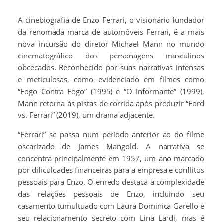
A cinebiografia de Enzo Ferrari, o visionário fundador
da renomada marca de automóveis Ferrari, é a mais
nova incursão do diretor Michael Mann no mundo
cinematográfico dos personagens masculinos
obcecados. Reconhecido por suas narrativas intensas
e meticulosas, como evidenciado em filmes como
“Fogo Contra Fogo” (1995) e “O Informante” (1999),
Mann retorna às pistas de corrida após produzir “Ford
vs. Ferrari” (2019), um drama adjacente.
“Ferrari” se passa num período anterior ao do filme
oscarizado de James Mangold. A narrativa se
concentra principalmente em 1957, um ano marcado
por dificuldades financeiras para a empresa e conflitos
pessoais para Enzo. O enredo destaca a complexidade
das relações pessoais de Enzo, incluindo seu
casamento tumultuado com Laura Dominica Garello e
seu relacionamento secreto com Lina Lardi, mas é