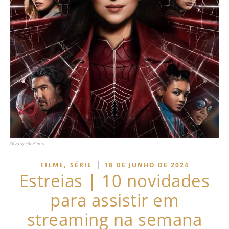
Divulgação/Sony
,
|
FILME
SÉRIE
18 DE JUNHO DE 2024
Estreias | 10 novidades
para assistir em
streaming na semana