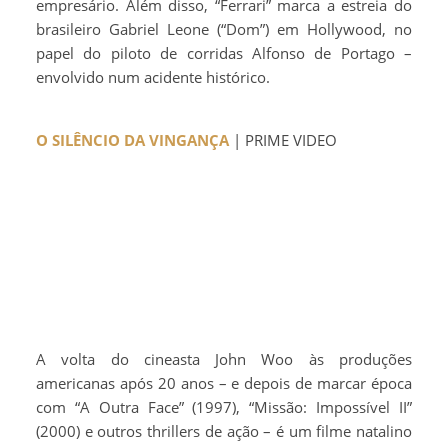
empresário. Além disso, “Ferrari” marca a estreia do
brasileiro Gabriel Leone (“Dom”) em Hollywood, no
papel do piloto de corridas Alfonso de Portago –
envolvido num acidente histórico.
O SILÊNCIO DA VINGANÇA
| PRIME VIDEO
A volta do cineasta John Woo às produções
americanas após 20 anos – e depois de marcar época
com “A Outra Face” (1997), “Missão: Impossível II”
(2000) e outros thrillers de ação – é um filme natalino