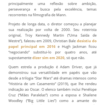
principalmente uma reflexão sobre ambição,
perseverança e busca pela excelência, temas
recorrentes na filmografia de Mann.
Projeto de longa data, o diretor começou a planejar
sua realização por volta de 2000. Seu roteirista
original, Troy Kennedy Martin (“Uma Saída de
Mestre”), faleceu em 2009, Christian Bale
desistiu do
papel principal em 2016
e Hugh Jackman ficou
“negociando” substitui-lo por quatro anos, até
supostamente
dizer sim em 2020
, só que não.
Quem estrela a produção é Adam Driver, que já
demonstrou sua versatilidade em papéis que vão
desde a trilogia “Star Wars” até dramas intensos como
“História de um Casamento” (2019), que lhe rendeu
indicação ao Oscar. O elenco também inclui Penélope
Cruz (“Mães Paralelas”) como a esposa e Shailene
Woodley (“Big Little Lies”) como a amante do