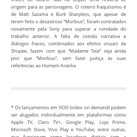
origem para as personagens. O roteiro fraquíssimo é
de Matt Sazama e Burk Sharpless, que apesar de
terem feito o desastroso “Morbius”, foram contratados
novamente pela Sony para superar a ruindade do
trabalho anterior. A falta de coesão narrativa e
diálogos fracos, combinados aos efeitos visuais da
Shopee, fazem com que “Madame Teia” seja ainda
pior que “Morbius”, sem fazer justiça às suas
referências ao Homem-Aranha
* Os lançamentos em VOD (video on demand) podem
ser alugados individualmente em plataformas como
Apple TV, Claro TV+, Google Play, Loja Prime,
Microsoft Store, Vivo Play e YouTube, entre outras,
que funcionam como locadoras digitais sem a