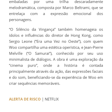
embaladas por uma trilha descaradamente
melodramática, composta por Marco Beltrami, que se
entrelaça com a expressão emocional dos
personagens.
“O Silêncio da Vingança” também homenageia os
ídolos e influências do diretor de Hong Kong, como
Sergio Leone (“Era uma Vez no Oeste”), com quem
Woo compartilha uma estética operística, e Jean-Pierre
Melville (“O Samurai”), conhecido por seu uso
minimalista de diálogos. A obra é uma exploração da
“cinema puro”, onde a história é contada
principalmente através da ação, das expressões faciais
e do som, beneficiando-se da experiência de Woo em
criar sequências memoráveis.
ALERTA DE RISCO
| NETFLIX