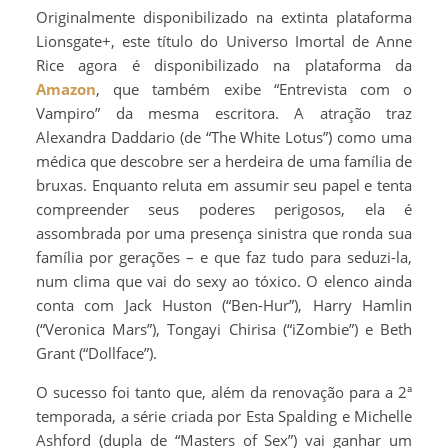
Originalmente disponibilizado na extinta plataforma
Lionsgate+, este título do Universo Imortal de Anne
Rice agora é disponibilizado na plataforma da
Amazon
, que também exibe “Entrevista com o
Vampiro” da mesma escritora. A atração traz
Alexandra Daddario (de “The White Lotus”) como uma
médica que descobre ser a herdeira de uma família de
bruxas. Enquanto reluta em assumir seu papel e tenta
compreender seus poderes perigosos, ela é
assombrada por uma presença sinistra que ronda sua
família por gerações – e que faz tudo para seduzi-la,
num clima que vai do sexy ao tóxico. O elenco ainda
conta com Jack Huston (“Ben-Hur”), Harry Hamlin
(“Veronica Mars”), Tongayi Chirisa (“iZombie”) e Beth
Grant (“Dollface”).
O sucesso foi tanto que, além da renovação para a 2ª
temporada, a série criada por Esta Spalding e Michelle
Ashford (dupla de “Masters of Sex”) vai ganhar um