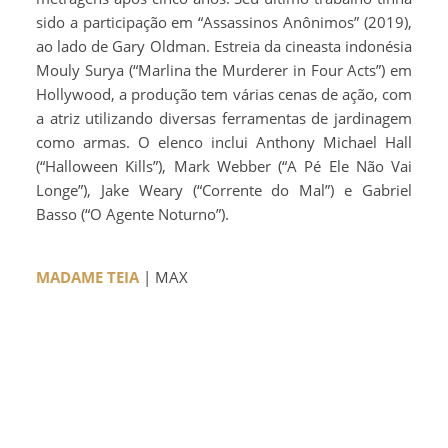
sido a participação em “Assassinos Anônimos” (2019),
ao lado de Gary Oldman. Estreia da cineasta indonésia
Mouly Surya (“Marlina the Murderer in Four Acts”) em
Hollywood, a produção tem várias cenas de ação, com
a atriz utilizando diversas ferramentas de jardinagem
como armas. O elenco inclui Anthony Michael Hall
(“Halloween Kills”), Mark Webber (“A Pé Ele Não Vai
Longe”), Jake Weary (“Corrente do Mal”) e Gabriel
Basso (“O Agente Noturno”).
MADAME TEIA
| MAX