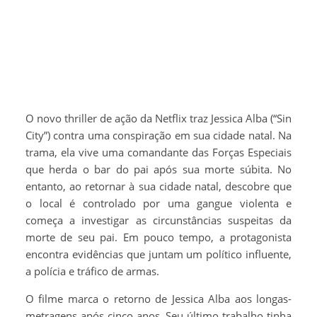
O novo thriller de ação da Netflix traz Jessica Alba (“Sin
City”) contra uma conspiração em sua cidade natal. Na
trama, ela vive uma comandante das Forças Especiais
que herda o bar do pai após sua morte súbita. No
entanto, ao retornar à sua cidade natal, descobre que
o local é controlado por uma gangue violenta e
começa a investigar as circunstâncias suspeitas da
morte de seu pai. Em pouco tempo, a protagonista
encontra evidências que juntam um político influente,
a polícia e tráfico de armas.
O filme marca o retorno de Jessica Alba aos longas-
metragens após cinco anos. Seu último trabalho tinha