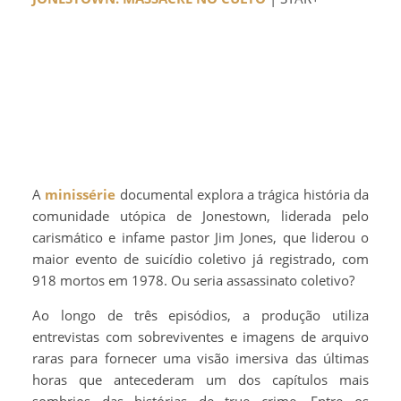
A
minissérie
documental explora a trágica história da
comunidade utópica de Jonestown, liderada pelo
carismático e infame pastor Jim Jones, que liderou o
maior evento de suicídio coletivo já registrado, com
918 mortos em 1978. Ou seria assassinato coletivo?
Ao longo de três episódios, a produção utiliza
entrevistas com sobreviventes e imagens de arquivo
raras para fornecer uma visão imersiva das últimas
horas que antecederam um dos capítulos mais
sombrios das histórias de true crime. Entre os