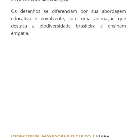
Os desenhos se diferenciam por sua abordagem
educativa e envolvente, com uma animação que
destaca a biodiversidade brasileira e ensinam
empatia.
JONESTOWN: MASSACRE NO CULTO
| STAR+