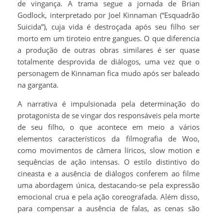
de vingança. A trama segue a jornada de Brian
Godlock, interpretado por Joel Kinnaman (“Esquadrão
Suicida”), cuja vida é destroçada após seu filho ser
morto em um tiroteio entre gangues. O que diferencia
a produção de outras obras similares é ser quase
totalmente desprovida de diálogos, uma vez que o
personagem de Kinnaman fica mudo após ser baleado
na garganta.
A narrativa é impulsionada pela determinação do
protagonista de se vingar dos responsáveis pela morte
de seu filho, o que acontece em meio a vários
elementos característicos da filmografia de Woo,
como movimentos de câmera líricos, slow motion e
sequências de ação intensas. O estilo distintivo do
cineasta e a ausência de diálogos conferem ao filme
uma abordagem única, destacando-se pela expressão
emocional crua e pela ação coreografada. Além disso,
para compensar a ausência de falas, as cenas são