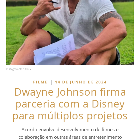
Instagram/The Rock
|
FILME
14 DE JUNHO DE 2024
Dwayne Johnson firma
parceria com a Disney
para múltiplos projetos
Acordo envolve desenvolvimento de filmes e
colaboração em outras áreas de entretenimento