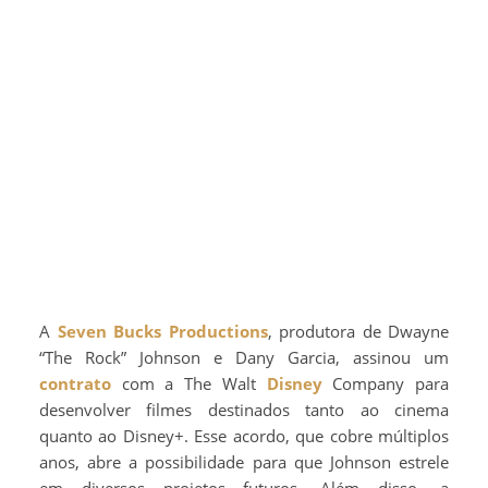
A
Seven Bucks Productions
, produtora de Dwayne
“The Rock” Johnson e Dany Garcia, assinou um
contrato
com a The Walt
Disney
Company para
desenvolver filmes destinados tanto ao cinema
quanto ao Disney+. Esse acordo, que cobre múltiplos
anos, abre a possibilidade para que Johnson estrele
em diversos projetos futuros. Além disso, a