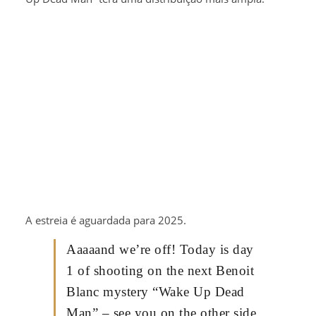
A estreia é aguardada para 2025.
Aaaaand we’re off! Today is day
1 of shooting on the next Benoit
Blanc mystery “Wake Up Dead
Man” – see you on the other side.