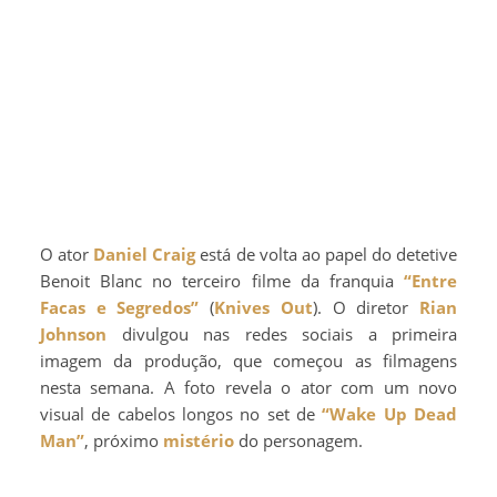
O ator
Daniel Craig
está de volta ao papel do detetive
Benoit Blanc no terceiro filme da franquia
“Entre
Facas e Segredos”
(
Knives Out
). O diretor
Rian
Johnson
divulgou nas redes sociais a primeira
imagem da produção, que começou as filmagens
nesta semana. A foto revela o ator com um novo
visual de cabelos longos no set de
“Wake Up Dead
Man”
, próximo
mistério
do personagem.