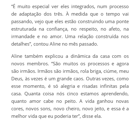
“É muito especial ver eles integrados, num processo
de adaptação dos três. À medida que o tempo vai
passando, vejo que eles estão construindo uma ponte
estruturada na confiança, no respeito, no afeto, na
irmandade e no amor. Uma relação construída nos
detalhes”, contou Aline no mês passado.
Aline também explicou a dinâmica da casa com os
novos membros. “São muitos os processos e agora
são irmãos. Irmãos são irmãos, rola briga, ciúme, meu
Deus, às vezes é um grande caos. Outras vezes, como
esse momento, é só alegria e risadas infinitas pela
casa. Quanta coisa nós cinco estamos aprendendo,
quanto amor cabe no peito. A vida ganhou novas
cores, novos sons, novo cheiro, novo jeito, e essa é a
melhor vida que eu poderia ter”, disse ela.