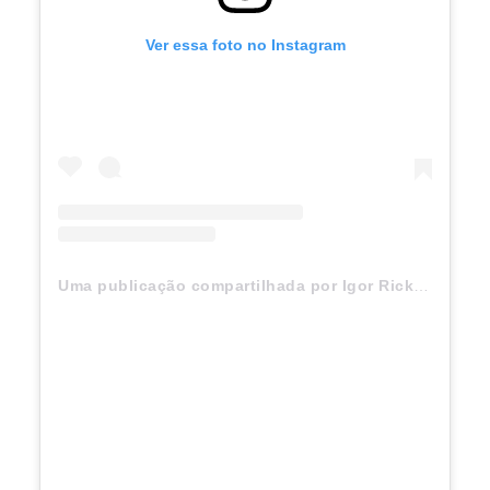
Ver essa foto no Instagram
Uma publicação compartilhada por Igor Rickli (@igorrickli)