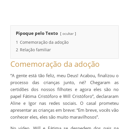
Pipoque pelo Texto
ocultar
1
Comemoração da adoção
2
Relação familiar
Comemoração da adoção
“A gente está tão feliz, meu Deus! Acabou, finalizou o
processo das crianças junto, né? Chegaram as
certidões dos nossos filhotes e agora eles são no
papel Fátima Cristóforo e Will Cristóforo”, declararam
Aline e Igor nas redes sociais. O casal prometeu
apresentar as crianças em breve: “Em breve, vocês vão
conhecer eles, eles são muito maravilhosos”.
No vídeo, Will e Fátima se despedem dos pais na