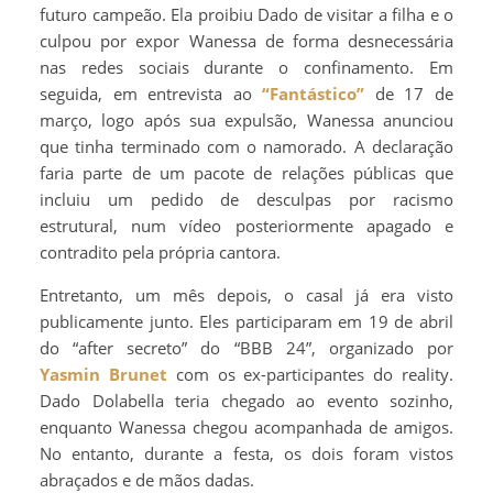
futuro campeão. Ela proibiu Dado de visitar a filha e o
culpou por expor Wanessa de forma desnecessária
nas redes sociais durante o confinamento. Em
seguida, em entrevista ao
“Fantástico”
de 17 de
março, logo após sua expulsão, Wanessa anunciou
que tinha terminado com o namorado. A declaração
faria parte de um pacote de relações públicas que
incluiu um pedido de desculpas por racismo
estrutural, num vídeo posteriormente apagado e
contradito pela própria cantora.
Entretanto, um mês depois, o casal já era visto
publicamente junto. Eles participaram em 19 de abril
do “after secreto” do “BBB 24”, organizado por
Yasmin Brunet
com os ex-participantes do reality.
Dado Dolabella teria chegado ao evento sozinho,
enquanto Wanessa chegou acompanhada de amigos.
No entanto, durante a festa, os dois foram vistos
abraçados e de mãos dadas.