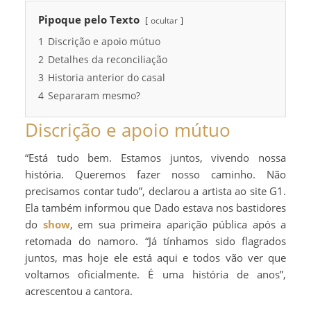
Pipoque pelo Texto
ocultar
1
Discrição e apoio mútuo
2
Detalhes da reconciliação
3
Historia anterior do casal
4
Separaram mesmo?
Discrição e apoio mútuo
“Está tudo bem. Estamos juntos, vivendo nossa
história. Queremos fazer nosso caminho. Não
precisamos contar tudo”, declarou a artista ao site G1.
Ela também informou que Dado estava nos bastidores
do
show
, em sua primeira aparição pública após a
retomada do namoro. “Já tínhamos sido flagrados
juntos, mas hoje ele está aqui e todos vão ver que
voltamos oficialmente. É uma história de anos”,
acrescentou a cantora.