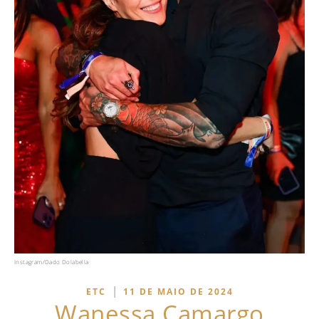
Instagram/Dado Dolabella
|
ETC
11 DE MAIO DE 2024
Wanessa Camargo