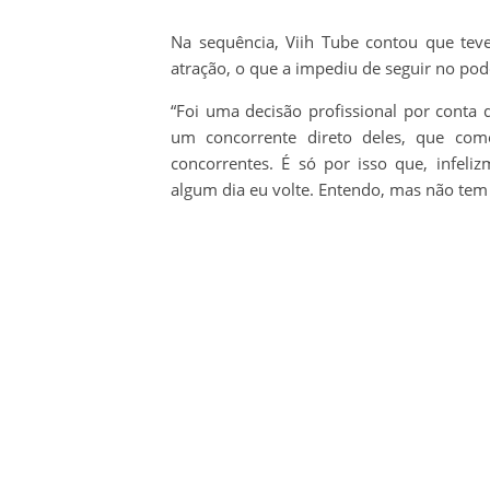
Na sequência, Viih Tube contou que teve
atração, o que a impediu de seguir no po
“Foi uma decisão profissional por conta
um concorrente direto deles, que co
concorrentes. É só por isso que, infel
algum dia eu volte. Entendo, mas não tem 