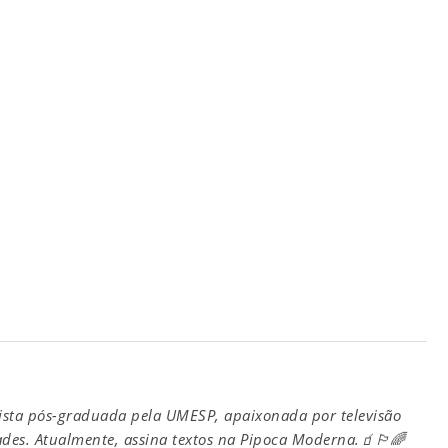
ista pós-graduada pela UMESP, apaixonada por televisão
ades. Atualmente, assina textos na Pipoca Moderna.🧃🏳️‍🌈