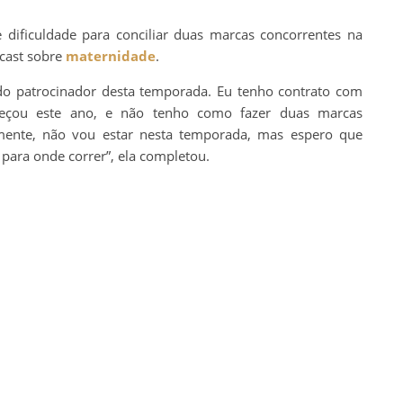
 dificuldade para conciliar duas marcas concorrentes na
dcast sobre
maternidade
.
 do patrocinador desta temporada. Eu tenho contrato com
meçou este ano, e não tenho como fazer duas marcas
izmente, não vou estar nesta temporada, mas espero que
para onde correr”, ela completou.