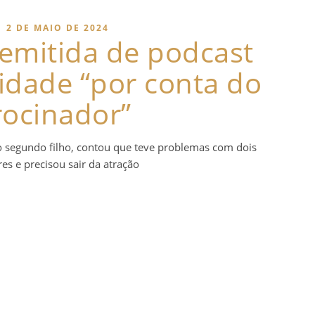
|
2 DE MAIO DE 2024
demitida de podcast
idade “por conta do
rocinador”
do segundo filho, contou que teve problemas com dois
es e precisou sair da atração