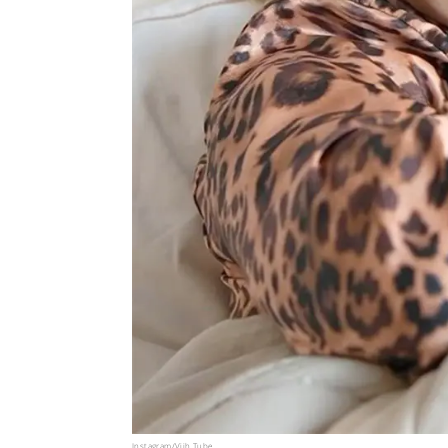
Instagram/Viih Tube