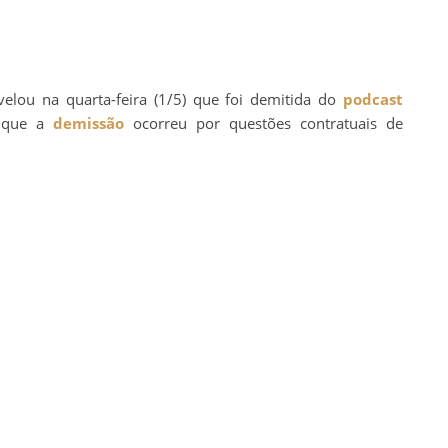
elou na quarta-feira (1/5) que foi demitida do
podcast
u que a
demissão
ocorreu por questões contratuais de