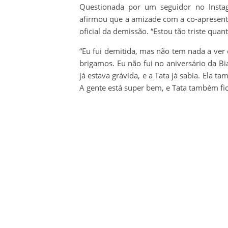
Questionada por um seguidor no Instag
afirmou que a amizade com a co-apresen
oficial da demissão. “Estou tão triste qua
“Eu fui demitida, mas não tem nada a ver
brigamos. Eu não fui no aniversário da B
já estava grávida, e a Tata já sabia. Ela 
A gente está super bem, e Tata também fico