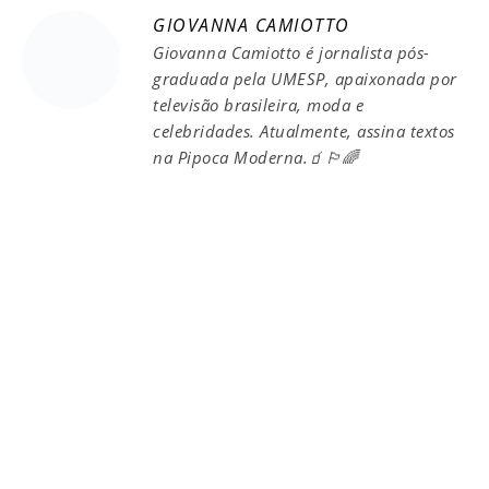
GIOVANNA CAMIOTTO
Giovanna Camiotto é jornalista pós-
graduada pela UMESP, apaixonada por
televisão brasileira, moda e
celebridades. Atualmente, assina textos
na Pipoca Moderna.🧃🏳️‍🌈