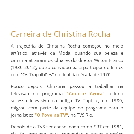
Carreira de Christina Rocha
A trajetória de Christina Rocha começou no meio
artístico, através da Moda, quando sua beleza e
carisma atraíram os olhares do diretor Wilton Franco
(1930-2012), que a convidou para participar de filmes
com “Os Trapalhões” no final da década de 1970.
Pouco depois, Christina passou a trabalhar na
televisão no programa
“Aqui e Agora”
, último
sucesso televisivo da antiga TV Tupi, e, em 1980,
migrou com parte da equipe do programa para o
jornalístico
“O Povo na TV”
, na TVS Rio.
Depois de a TVS ser consolidada como SBT em 1981,
ela foi escalada para comandar diversas atrações