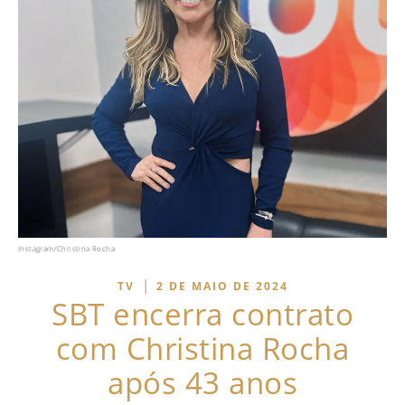
Instagram/Christina Rocha
|
TV
2 DE MAIO DE 2024
SBT encerra contrato
com Christina Rocha
após 43 anos