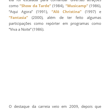
como
“Show da Tarde”
(1984),
“Musicamp”
(1986),
“Aqui Agora” (1991),
“Alô Christina”
(1997) e
“Fantasia”
(2000), além de ter feito algumas
participações como repórter em programas como
“Viva a Noite” (1986).
O destaque da carreia veio em 2009, depois que