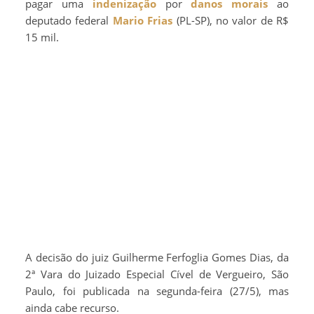
pagar uma
indenização
por
danos morais
ao
deputado federal
Mario Frias
(PL-SP), no valor de R$
15 mil.
A decisão do juiz Guilherme Ferfoglia Gomes Dias, da
2ª Vara do Juizado Especial Cível de Vergueiro, São
Paulo, foi publicada na segunda-feira (27/5), mas
ainda cabe recurso.