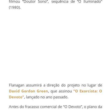
filmou “Doutor Sono”, sequência de “O Iluminado”
(1980).
Flanagan assumirá a direção do projeto no lugar de
David Gordon Green
, que assinou
“O Exorcista: O
Devoto”
, lançado no ano passado.
Antes do fracasso comercial de “O Devoto”, o plano da