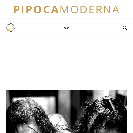
PIPOCA
MODERNA