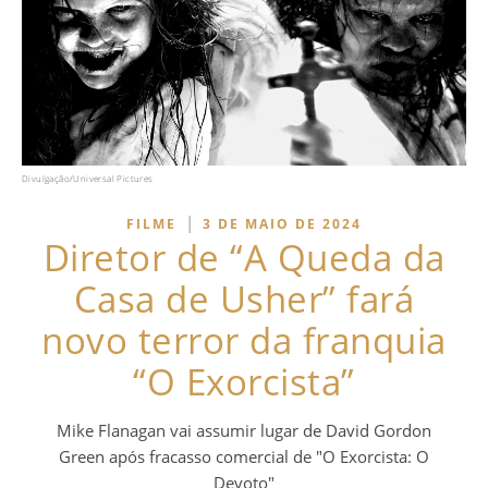
Divulgação/Universal Pictures
|
FILME
3 DE MAIO DE 2024
Diretor de “A Queda da
Casa de Usher” fará
novo terror da franquia
“O Exorcista”
Mike Flanagan vai assumir lugar de David Gordon
Green após fracasso comercial de "O Exorcista: O
Devoto"