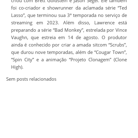
criou com Brett Goldstein e Jason Segel. Ele também
foi co-criador e showrunner da aclamada série “Ted
Lasso”, que terminou sua 3ª temporada no serviço de
streaming em 2023. Além disso, Lawrence está
preparando a série “Bad Monkey”, estrelada por Vince
Vaughn, que estreia em 14 de agosto. O produtor
ainda é conhecido por criar a amada sitcom “Scrubs”,
que durou nove temporadas, além de “Cougar Town”,
“Spin City” e a animação “Projeto Clonagem” (Clone
High).
Sem posts relacionados