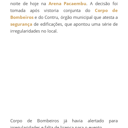
noite de hoje na
Arena Pacaembu
. A decisão foi
tomada após vistoria conjunta do
Corpo de
Bombeiros
e do Contru, órgão municipal que atesta a
segurança
de edificações, que apontou uma série de
irregularidades no local.
Corpo de Bombeiros já havia alertado para
irregularidades e falta de licença para o evento