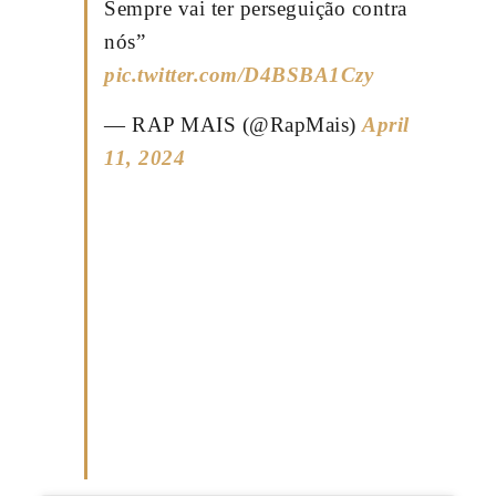
Sempre vai ter perseguição contra
nós”
pic.twitter.com/D4BSBA1Czy
— RAP MAIS (@RapMais)
April
11, 2024