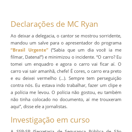
Declarações de MC Ryan
Ao deixar a delegacia, o cantor se mostrou sorridente,
mandou um salve para o apresentador do programa
“Brasil Urgente”
(“Sabia que um dia você ia me
filmar, Datena!”) e minimizou o incidente. “O carro? Eu
tomei um enquadro e agora o carro vai ficar aí. O
carro vai sair amanhã, chefe! É cores, o carro era preto
e eu deixei vermelho (…). Sempre tem perseguição
contra nós. Eu estava indo trabalhar, fazer um clipe e
a polícia me levou. O polícia não gostou, eu também
não tinha colocado no documento, aí me trouxeram
aqui”, disse ele a jornalistas.
Investigação em curso
A SSP-SP (Secretaria de Segurança Pública de São