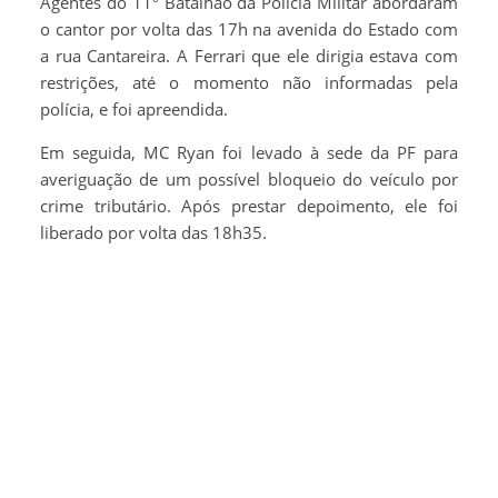
Agentes do 11º Batalhão da Polícia Militar abordaram
o cantor por volta das 17h na avenida do Estado com
a rua Cantareira. A Ferrari que ele dirigia estava com
restrições, até o momento não informadas pela
polícia, e foi apreendida.
Em seguida, MC Ryan foi levado à sede da PF para
averiguação de um possível bloqueio do veículo por
crime tributário. Após prestar depoimento, ele foi
liberado por volta das 18h35.