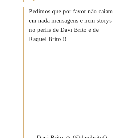
Pedimos que por favor não caiam
em nada mensagens e nem storys
no perfis de Davi Brito e de
Raquel Brito !!
— Davi Brito 🚗 (@davibritof)