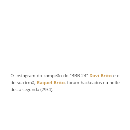
O Instagram do campeão do “BBB 24”
Davi Brito
e o
de sua irmã,
Raquel Brito
, foram hackeados na noite
desta segunda (29/4).