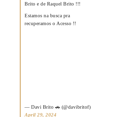
Brito e de Raquel Brito !!!
Estamos na busca pra
recuperamos o Acesso !!
— Davi Brito 🚗 (@davibritof)
April 29, 2024