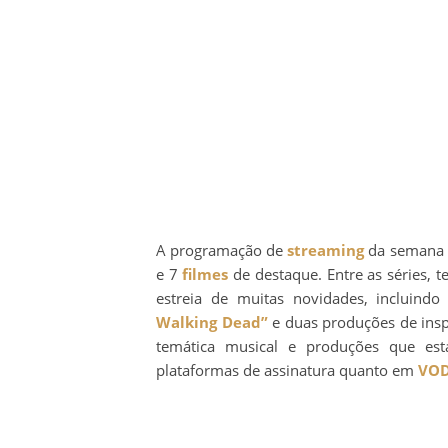
A programação de
streaming
da semana e
e 7
filmes
de destaque. Entre as séries,
estreia de muitas novidades, incluind
Walking Dead”
e duas produções de ins
temática musical e produções que es
plataformas de assinatura quanto em
VO