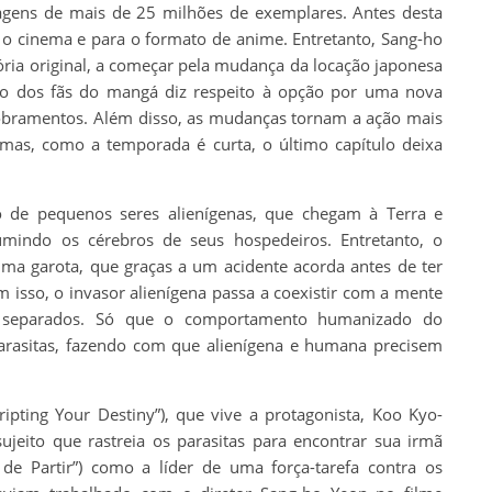
gens de mais de 25 milhões de exemplares. Antes desta
a o cinema e para o formato de anime. Entretanto, Sang-ho
ria original, a começar pela mudança da locação japonesa
ão dos fãs do mangá diz respeito à opção por uma nova
sdobramentos. Além disso, as mudanças tornam a ação mais
, mas, como a temporada é curta, o último capítulo deixa
de pequenos seres alienígenas, que chegam à Terra e
mindo os cérebros de seus hospedeiros. Entretanto, o
ma garota, que graças a um acidente acorda antes de ter
isso, o invasor alienígena passa a coexistir com a mente
separados. Só que o comportamento humanizado do
arasitas, fazendo com que alienígena e humana precisem
ipting Your Destiny”), que vive a protagonista, Koo Kyo-
jeito que rastreia os parasitas para encontrar sua irmã
de Partir”) como a líder de uma força-tarefa contra os