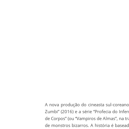
A nova produção do cineasta sul-coreano
Zumbi” (2016) e a série “Profecia do Infe
de Corpos” (ou “Vampiros de Almas”, na tr
de monstros bizarros. A história é base