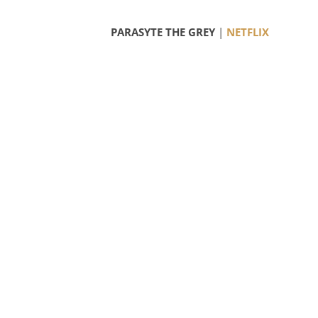
PARASYTE THE GREY
|
NETFLIX