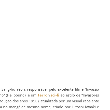
 Sang-ho Yeon, responsável pelo excelente filme “Invasão
rno” (Hellbound), é um
terror
/
sci-fi
ao estilo de “Invasores
adução dos anos 1950), atualizada por um visual repelente
ada no mangá de mesmo nome, criado por Hitoshi Iwaaki e