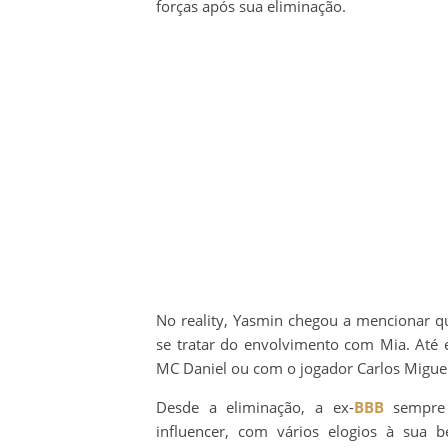
forças após sua eliminação.
No reality, Yasmin chegou a mencionar q
se tratar do envolvimento com Mia. Até e
MC Daniel ou com o jogador Carlos Miguel
Desde a eliminação, a ex-
BBB
sempre 
influencer, com vários elogios à sua 