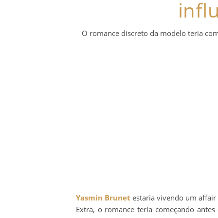
infl
O romance discreto da modelo teria com
Yasmin Brunet
estaria vivendo um affair
Extra, o romance teria começando antes