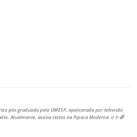
ista pós-graduada pela UMESP, apaixonada por televisão
ades. Atualmente, assina textos na Pipoca Moderna.🧃🏳️‍🌈