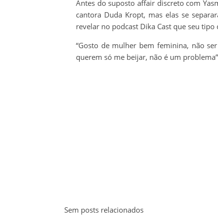
Antes do suposto affair discreto com Yas
cantora Duda Kropt, mas elas se separ
revelar no podcast Dika Cast que seu tipo 
“Gosto de mulher bem feminina, não ser 
querem só me beijar, não é um problema”,
Sem posts relacionados