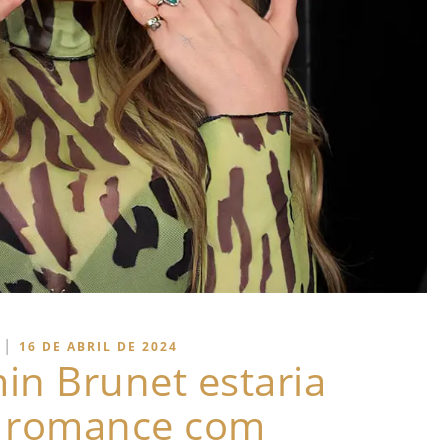
|
16 DE ABRIL DE 2024
in Brunet estaria
o romance com