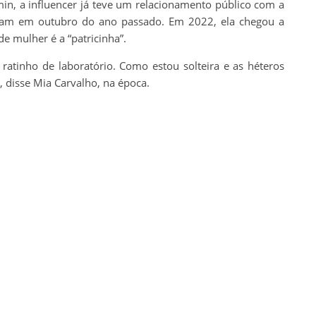
min, a influencer já teve um relacionamento público com a
aram em outubro do ano passado. Em 2022, ela chegou a
de mulher é a “patricinha”.
ratinho de laboratório. Como estou solteira e as héteros
 disse Mia Carvalho, na época.