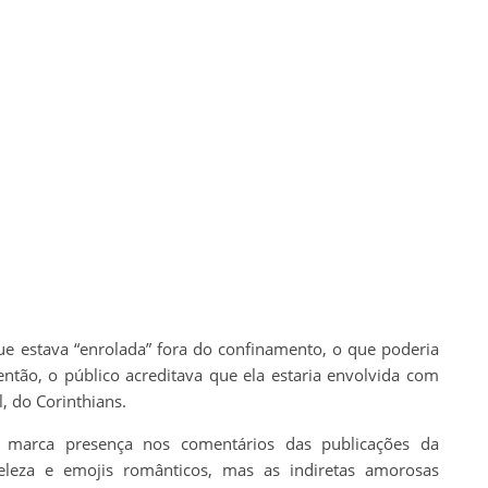
ue estava “enrolada” fora do confinamento, o que poderia
ntão, o público acreditava que ela estaria envolvida com
, do Corinthians.
marca presença nos comentários das publicações da
beleza e emojis românticos, mas as indiretas amorosas