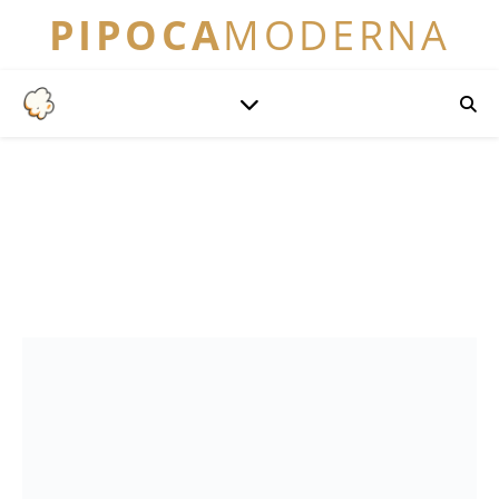
PIPOCA
MODERNA