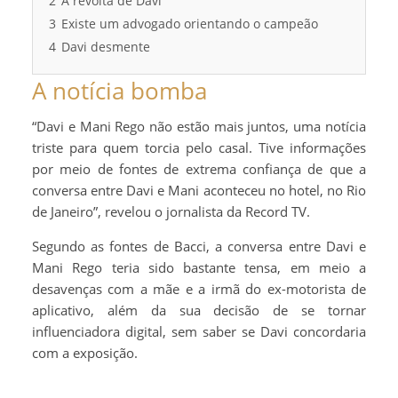
2
A revolta de Davi
3
Existe um advogado orientando o campeão
4
Davi desmente
A notícia bomba
“Davi e Mani Rego não estão mais juntos, uma notícia
triste para quem torcia pelo casal. Tive informações
por meio de fontes de extrema confiança de que a
conversa entre Davi e Mani aconteceu no hotel, no Rio
de Janeiro”, revelou o jornalista da Record TV.
Segundo as fontes de Bacci, a conversa entre Davi e
Mani Rego teria sido bastante tensa, em meio a
desavenças com a mãe e a irmã do ex-motorista de
aplicativo, além da sua decisão de se tornar
influenciadora digital, sem saber se Davi concordaria
com a exposição.