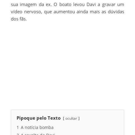
sua imagem da ex. O boato levou Davi a gravar um
vídeo nervoso, que aumentou ainda mais as dúvidas
dos fãs.
Pipoque pelo Texto
ocultar
1
A notícia bomba