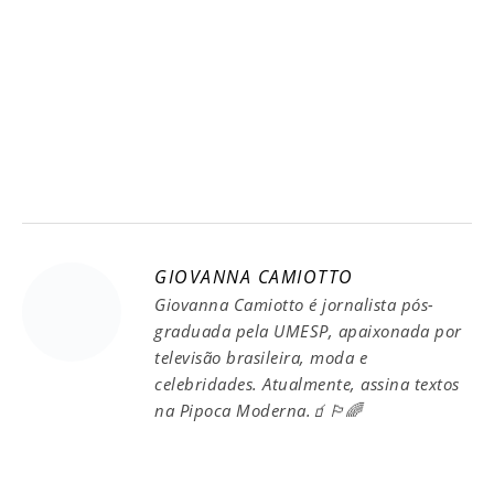
GIOVANNA CAMIOTTO
Giovanna Camiotto é jornalista pós-
graduada pela UMESP, apaixonada por
televisão brasileira, moda e
celebridades. Atualmente, assina textos
na Pipoca Moderna.🧃🏳️‍🌈