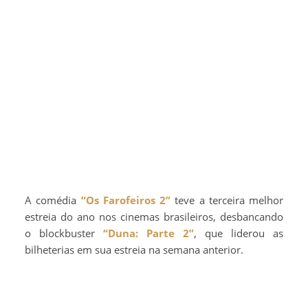
A comédia
“Os Farofeiros 2”
teve a terceira melhor
estreia do ano nos cinemas brasileiros, desbancando
o blockbuster
“Duna: Parte 2”
, que liderou as
bilheterias em sua estreia na semana anterior.