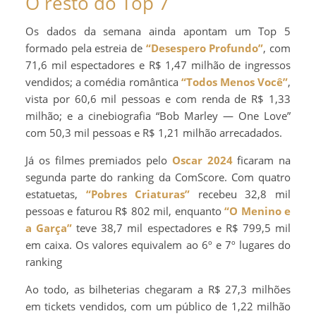
O resto do Top 7
Os dados da semana ainda apontam um Top 5
formado pela estreia de
“Desespero Profundo”
, com
71,6 mil espectadores e R$ 1,47 milhão de ingressos
vendidos; a comédia romântica
“Todos Menos Você”
,
vista por 60,6 mil pessoas e com renda de R$ 1,33
milhão; e a cinebiografia “Bob Marley — One Love”
com 50,3 mil pessoas e R$ 1,21 milhão arrecadados.
Já os filmes premiados pelo
Oscar 2024
ficaram na
segunda parte do ranking da ComScore. Com quatro
estatuetas,
“Pobres Criaturas”
recebeu 32,8 mil
pessoas e faturou R$ 802 mil, enquanto
“O Menino e
a Garça”
teve 38,7 mil espectadores e R$ 799,5 mil
em caixa. Os valores equivalem ao 6º e 7º lugares do
ranking
Ao todo, as bilheterias chegaram a R$ 27,3 milhões
em tickets vendidos, com um público de 1,22 milhão