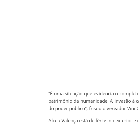
“É uma situação que evidencia o complet
patrimônio da humanidade. A invasão à c
do poder público”, frisou o vereador Vini C
Alceu Valença está de férias no exterior e