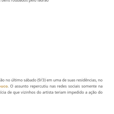
ão no último sábado (9/3) em uma de suas residências, no
buco
. O assunto repercutiu nas redes sociais somente na
notícia de que vizinhos do artista teriam impedido a ação do