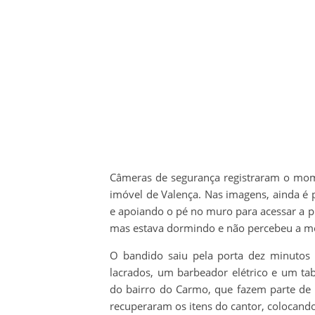
Câmeras de segurança registraram o mo
imóvel de Valença. Nas imagens, ainda é p
e apoiando o pé no muro para acessar a p
mas estava dormindo e não percebeu a m
O bandido saiu pela porta dez minuto
lacrados, um barbeador elétrico e um tab
do bairro do Carmo, que fazem parte de 
recuperaram os itens do cantor, colocand