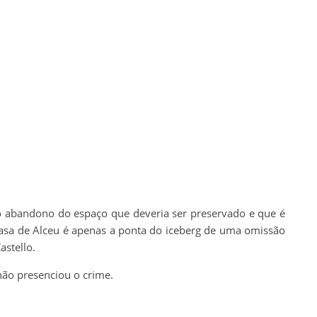
o abandono do espaço que deveria ser preservado e que é
asa de Alceu é apenas a ponta do iceberg de uma omissão
astello.
 não presenciou o crime.