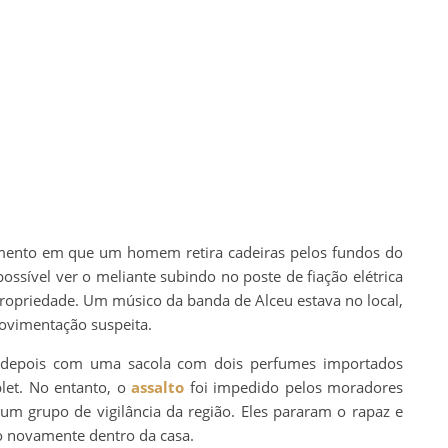
mento em que um homem retira cadeiras pelos fundos do
ossível ver o meliante subindo no poste de fiação elétrica
ropriedade. Um músico da banda de Alceu estava no local,
ovimentação suspeita.
s depois com uma sacola com dois perfumes importados
let. No entanto, o
assalto
foi impedido pelos moradores
um grupo de vigilância da região. Eles pararam o rapaz e
o novamente dentro da casa.