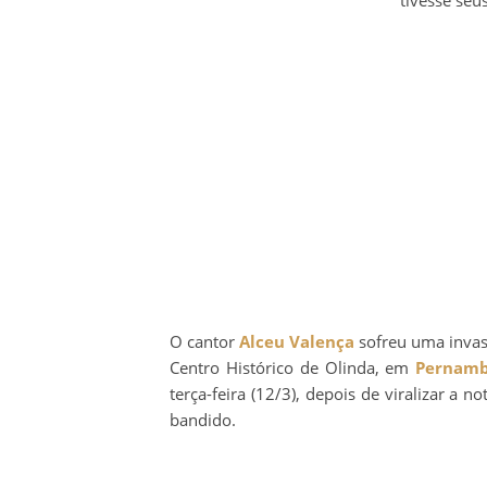
O cantor
Alceu Valença
sofreu uma invas
Centro Histórico de Olinda, em
Pernam
terça-feira (12/3), depois de viralizar a 
bandido.