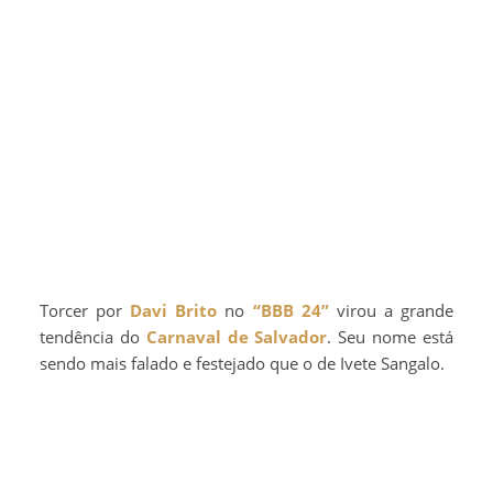
Torcer por
Davi Brito
no
“BBB 24”
virou a grande
tendência do
Carnaval de Salvador
. Seu nome está
sendo mais falado e festejado que o de Ivete Sangalo.