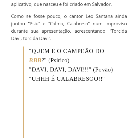
aplicativo, que nasceu e foi criado em Salvador.
Como se fosse pouco, o cantor Leo Santana ainda
juntou “Psiu” e “Calma, Calabreso” num improviso
durante sua apresentação, acrescentando: “Torcida
Davi, torcida Davi”.
"QUEM É O CAMPEÃO DO
BBB
?" (Psirico)
"DAVI, DAVI, DAVI!!!" (Povão)
"UHHH É CALABRESOO!!"