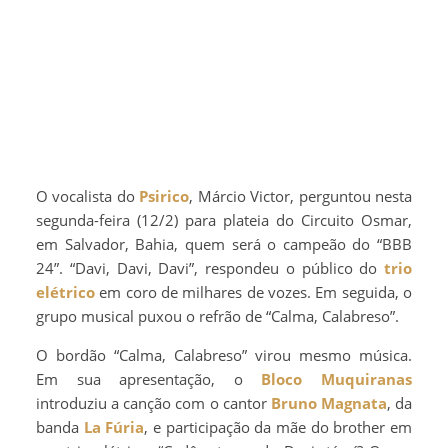
O vocalista do
Psirico
, Márcio Victor, perguntou nesta
segunda-feira (12/2) para plateia do Circuito Osmar,
em Salvador, Bahia, quem será o campeão do “BBB
24”. “Davi, Davi, Davi”, respondeu o público do
trio
elétrico
em coro de milhares de vozes. Em seguida, o
grupo musical puxou o refrão de “Calma, Calabreso”.
O bordão “Calma, Calabreso” virou mesmo música.
Em sua apresentação, o
Bloco Muquiranas
introduziu a canção com o cantor
Bruno Magnata
, da
banda
La Fúria
, e participação da mãe do brother em