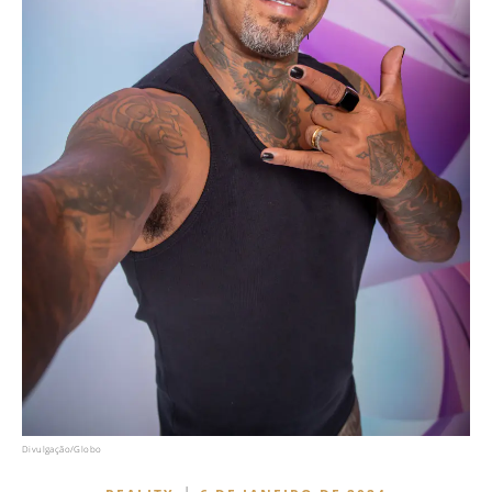
Divulgação/Globo