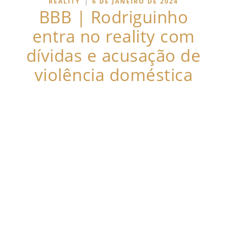
|
REALITY
6 DE JANEIRO DE 2024
BBB | Rodriguinho
entra no reality com
dívidas e acusação de
violência doméstica