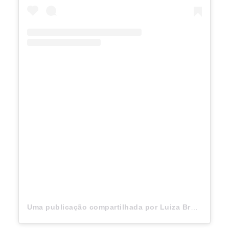
Uma publicação compartilhada por Luiza Brunet 🧿 (@luizabrunetoficial)