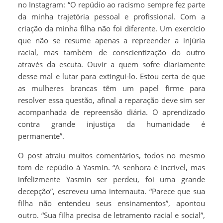
no Instagram: “O repúdio ao racismo sempre fez parte
da minha trajetória pessoal e profissional. Com a
criação da minha filha não foi diferente. Um exercício
que não se resume apenas a repreender a injúria
racial, mas também de conscientização do outro
através da escuta. Ouvir a quem sofre diariamente
desse mal e lutar para extingui-lo. Estou certa de que
as mulheres brancas têm um papel firme para
resolver essa questão, afinal a reparação deve sim ser
acompanhada de repreensão diária. O aprendizado
contra grande injustiça da humanidade é
permanente”.
O post atraiu muitos comentários, todos no mesmo
tom de repúdio à Yasmin. “A senhora é incrível, mas
infelizmente Yasmin ser perdeu, foi uma grande
decepção”, escreveu uma internauta. “Parece que sua
filha não entendeu seus ensinamentos”, apontou
outro. “Sua filha precisa de letramento racial e social”,