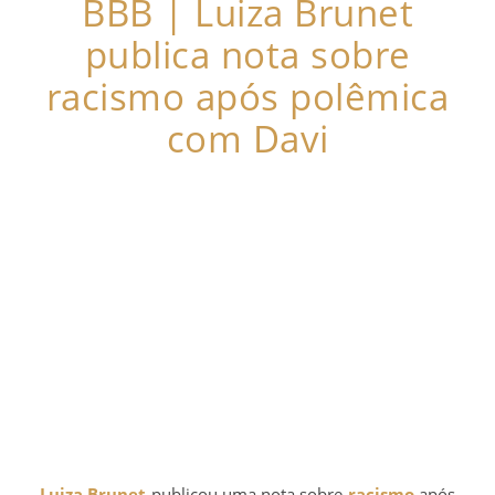
BBB | Luiza Brunet
publica nota sobre
racismo após polêmica
com Davi
Luiza Brunet
publicou uma nota sobre
racismo
após