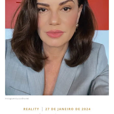
Instagram/Luiza Brunet
|
REALITY
27 DE JANEIRO DE 2024