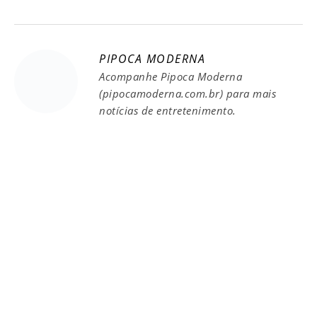
PIPOCA MODERNA
Acompanhe Pipoca Moderna
(pipocamoderna.com.br) para mais
notícias de entretenimento.