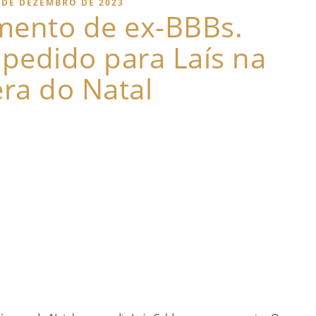
 DE DEZEMBRO DE 2023
amento de ex-BBBs.
 pedido para Laís na
ra do Natal