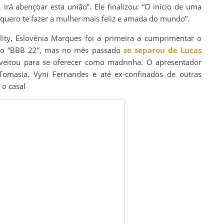
 irá abençoar esta união”. Ele finalizou: “O início de uma
 quero te fazer a mulher mais feliz e amada do mundo”.
ality, Eslovênia Marques foi a primeira a cumprimentar o
do “BBB 22”, mas no mês passado
se separou de Lucas
oveitou para se oferecer como madrinha. O apresentador
 Tomasia, Vyni Fernandes e até ex-confinados de outras
o casal