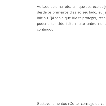
Ao lado de uma foto, em que aparece de j
desde os primeiros dias ao seu lado, eu j
iniciou. “Já sabia que iria te proteger, r
poderia ter sido feito muito antes, nun
continuou.
Gustavo lamentou não ter conseguido con