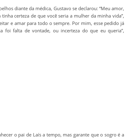
oelhos diante da médica, Gustavo se declarou: “Meu amor,
á tinha certeza de que você seria a mulher da minha vida”,
espeitar e amar para todo o sempre. Por mim, esse pedido já
ca foi falta de vontade, ou incerteza do que eu queria”,
hecer o pai de Laís a tempo, mas garante que o sogro é a