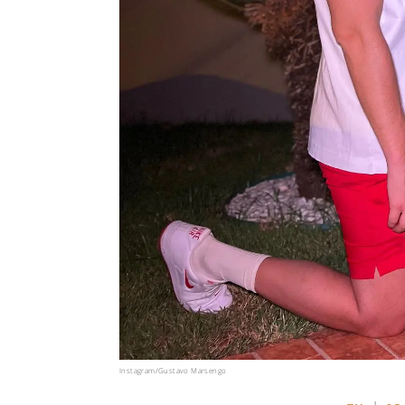
Instagram/Gustavo Marsengo