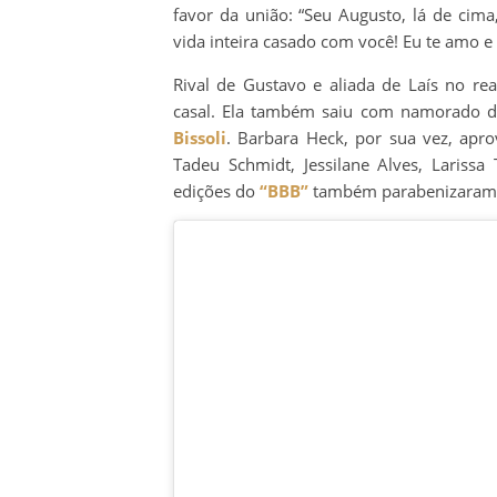
favor da união: “Seu Augusto, lá de cima,
vida inteira casado com você! Eu te amo e
Rival de Gustavo e aliada de Laís no re
casal. Ela também saiu com namorado 
Bissoli
. Barbara Heck, por sua vez, apr
Tadeu Schmidt, Jessilane Alves, Larissa
edições do
“BBB”
também parabenizaram 