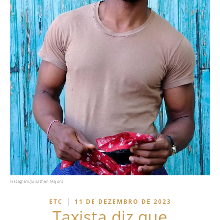
Instagram/Jonathan Majors
|
ETC
11 DE DEZEMBRO DE 2023
Taxista diz que