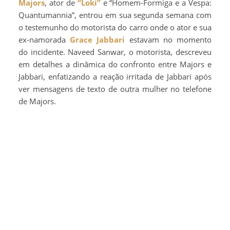
Majors
, ator de
“Loki”
e “Homem-Formiga e a Vespa:
Quantumannia”, entrou em sua segunda semana com
o testemunho do motorista do carro onde o ator e sua
ex-namorada
Grace Jabbari
estavam no momento
do incidente. Naveed Sanwar, o motorista, descreveu
em detalhes a dinâmica do confronto entre Majors e
Jabbari, enfatizando a reação irritada de Jabbari após
ver mensagens de texto de outra mulher no telefone
de Majors.