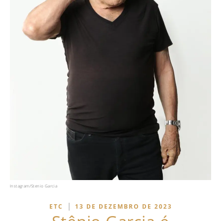
Instagram/Stenio Garcia
|
ETC
13 DE DEZEMBRO DE 2023