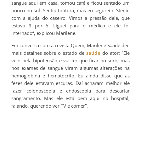
sangue aqui em casa, tomou café e ficou sentado um
pouco no sol. Sentiu tontura, mas eu segurei o Stênio
com a ajuda do caseiro. Vimos a pressão dele, que
estava 9 por 5. Liguei para o médico e ele foi
internado”, explicou Marilene.
Em conversa com a revista Quem, Marilene Saade deu
mais detalhes sobre o estado de
saúde
do ator: “Ele
veio pela hipotensão e vai ter que ficar no soro, mas
nos exames de sangue viram algumas alterações na
hemoglobina e hematócrito. Eu ainda disse que as
fezes dele estavam escuras. Daí acharam melhor ele
fazer colonoscopia e endoscopia para descartar
sangramento. Mas ele está bem aqui no hospital,
falando, querendo ver TV e comer”.