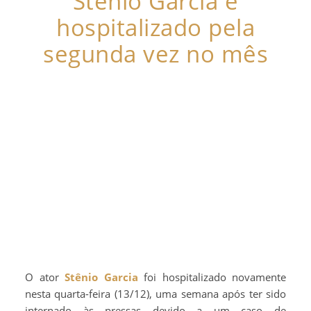
Stênio Garcia é
hospitalizado pela
segunda vez no mês
O ator
Stênio Garcia
foi hospitalizado novamente
nesta quarta-feira (13/12), uma semana após ter sido
internado às pressas devido a um caso de