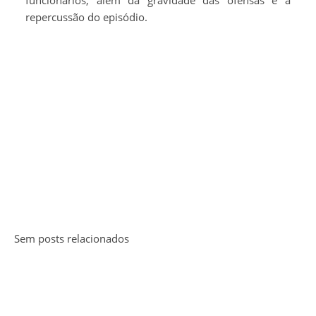
funcionários, além da gravidade das ofensas e a
repercussão do episódio.
Sem posts relacionados