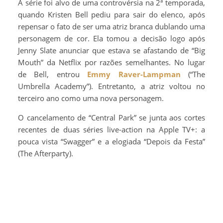
A série foi alvo de uma controvérsia na 2ª temporada,
quando Kristen Bell pediu para sair do elenco, após
repensar o fato de ser uma atriz branca dublando uma
personagem de cor. Ela tomou a decisão logo após
Jenny Slate anunciar que estava se afastando de “Big
Mouth” da Netflix por razões semelhantes. No lugar
de Bell, entrou
Emmy Raver-Lampman
(“The
Umbrella Academy”). Entretanto, a atriz voltou no
terceiro ano como uma nova personagem.
O cancelamento de “Central Park” se junta aos cortes
recentes de duas séries live-action na Apple TV+: a
pouca vista “Swagger” e a elogiada “Depois da Festa”
(The Afterparty).