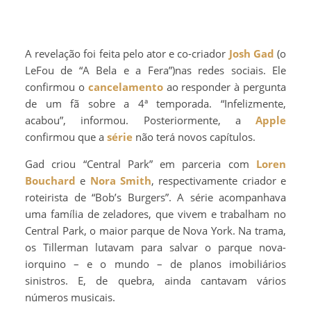
A revelação foi feita pelo ator e co-criador
Josh Gad
(o
LeFou de “A Bela e a Fera”)nas redes sociais. Ele
confirmou o
cancelamento
ao responder à pergunta
de um fã sobre a 4ª temporada. “Infelizmente,
acabou”, informou. Posteriormente, a
Apple
confirmou que a
série
não terá novos capítulos.
Gad criou “Central Park” em parceria com
Loren
Bouchard
e
Nora Smith
, respectivamente criador e
roteirista de “Bob’s Burgers”. A série acompanhava
uma família de zeladores, que vivem e trabalham no
Central Park, o maior parque de Nova York. Na trama,
os Tillerman lutavam para salvar o parque nova-
iorquino – e o mundo – de planos imobiliários
sinistros. E, de quebra, ainda cantavam vários
números musicais.