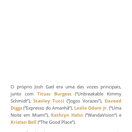
O próprio Josh Gad era uma das vozes principais,
junto com
Tituss Burgess
(“Unbreakable Kimmy
Schmidt”),
Stanley Tucci
(“Jogos Vorazes”),
Daveed
Diggs
(“Expresso do Amanhã”),
Leslie Odom Jr.
(“Uma
Noite em Miami”),
Kathryn Hahn
(“WandaVision”) e
Kristen Bell
(“The Good Place”).