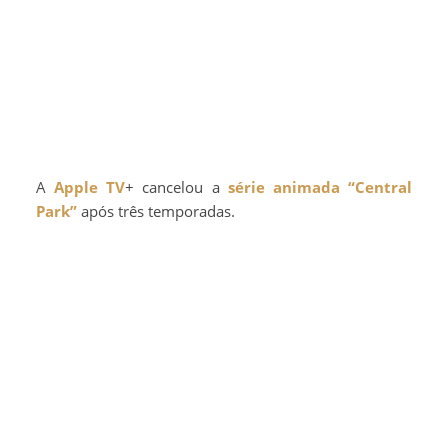
A
Apple TV
+ cancelou a
série animada
“Central
Park”
após três temporadas.