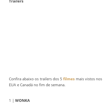
Trailers
Confira abaixo os trailers dos 5
filmes
mais vistos nos
EUA e Canadá no fim de semana.
1 |
WONKA