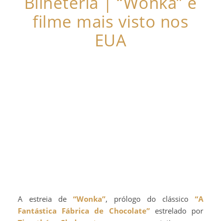
Bilheteria | “Wonka” é
filme mais visto nos
EUA
A estreia de
“Wonka”
, prólogo do clássico
“A
Fantástica Fábrica de Chocolate”
estrelado por