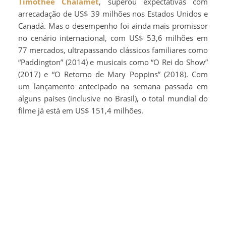
Timothée Chalamet
, superou expectativas com
arrecadação de US$ 39 milhões nos Estados Unidos e
Canadá. Mas o desempenho foi ainda mais promissor
no cenário internacional, com US$ 53,6 milhões em
77 mercados, ultrapassando clássicos familiares como
“Paddington” (2014) e musicais como “O Rei do Show”
(2017) e “O Retorno de Mary Poppins” (2018). Com
um lançamento antecipado na semana passada em
alguns países (inclusive no Brasil), o total mundial do
filme já está em US$ 151,4 milhões.