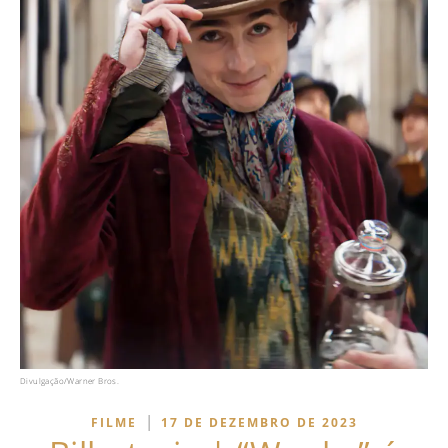
Divulgação/Warner Bros.
|
FILME
17 DE DEZEMBRO DE 2023