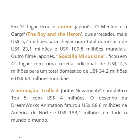
Em 3º lugar ficou o
anime
japonês “O Menino e a
Garça” (
The Boy and the Heron
), que arrecadou mais
US$ 5,2 milhões para chegar num total doméstico de
US$ 23,1 milhões e US$ 109,8 milhões mundiais.
Outro filme japonês,
“Godzilla Minus One”
, ficou em
4º lugar com uma receita adicional de US$ 4,5
milhões para um total doméstico de US$ 34,2 milhões
e US$ 64 milhões mundiais.
A
animação
“
Trolls 3
: Juntos Novamente” completa o
Top 5, com US$ 4 milhões. O desenho da
DreamWorks Animation faturou US$ 88,6 milhões na
América do Norte e US$ 183,1 milhões em todo o
mundo o mundo.