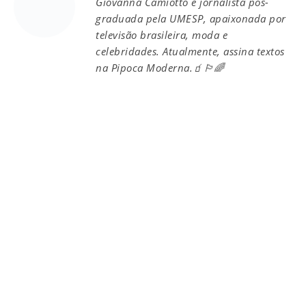
Giovanna Camiotto é jornalista pós-
graduada pela UMESP, apaixonada por
televisão brasileira, moda e
celebridades. Atualmente, assina textos
na Pipoca Moderna.🧃🏳️‍🌈