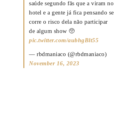
saúde segundo fãs que a viram no
hotel e a gente já fica pensando se
corre o risco dela não participar
de algum show 🥺
pic.twitter.com/aubhgBlt55
— rbdmaniaco (@rbdmaniaco)
November 16, 2023