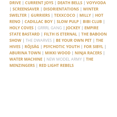
DRIVE
|
CURRENT JOYS
|
DEATH BELLS
|
VOYVODA
|
SCREENSAVER
|
DISORIENTATIONS
|
WINTER
SWELTER
|
GURRIERS
|
TEXXCOCO
|
MILLY
|
HOT
RENO
|
CADILLAC BOY
|
SLOW PULP
|
BIBI CLUB
|
HOLY COVES
|
GRRRL GANG
|
JOCKEY
|
EMPIRE
STATE BASTARD
|
FILTH IS ETERNAL
|
THE BABOON
SHOW
|
THE DWARVES
|
BE YOUR OWN PET
|
THE
HIVES
|
RÖJSÅG
|
PSYCHOTIC YOUTH
|
FOR SIBYL
|
ABURINA TOWN
|
MIKKI WOOD
|
NINJA RACERS
|
WATER MACHINE
|
NEW MODEL ARMY
|
THE
MENZINGERS
|
RED LIGHT REBELS